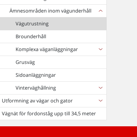
Ämnesområden inom vägunderhåll
Vägutrustning
Brounderhåll
Komplexa väganläggningar
Grusväg
Sidoanläggningar
Vinterväghållning
Utformning av vägar och gator
Vägnät för fordonståg upp till 34,5 meter