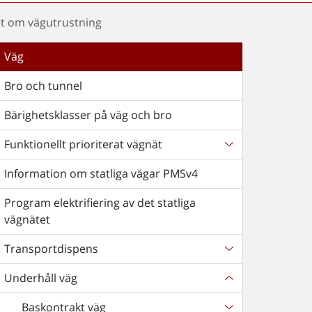
 om vägutrustning
Väg
Bro och tunnel
Bärighetsklasser på väg och bro
Funktionellt prioriterat vägnät
Information om statliga vägar PMSv4
Program elektrifiering av det statliga
vägnätet
Transportdispens
Underhåll väg
Baskontrakt väg