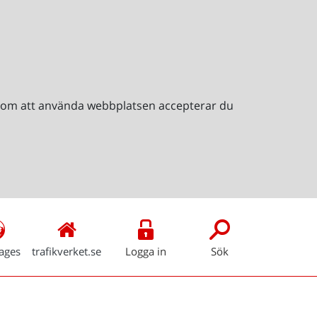
Genom att använda webbplatsen accepterar du
ages
trafikverket.se
Logga in
Sök