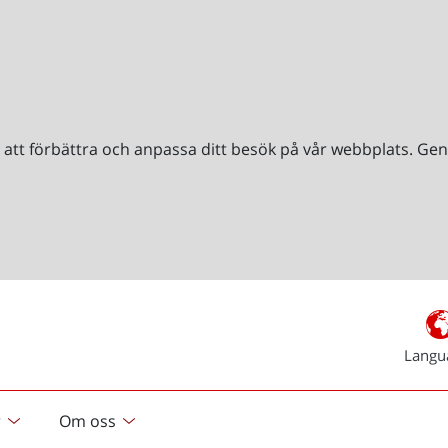
r att förbättra och anpassa ditt besök på vår webbplats. 
Langu
r
Om oss