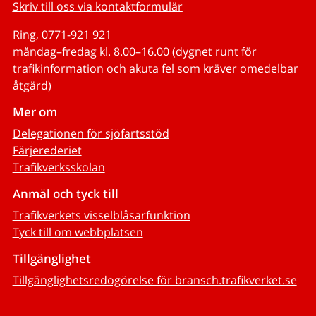
Skriv till oss via kontaktformulär
Ring, 0771-921 921
måndag–fredag kl. 8.00–16.00 (dygnet runt för
trafikinformation och akuta fel som kräver omedelbar
åtgärd)
Mer om
Delegationen för sjöfartsstöd
Färjerederiet
Trafikverksskolan
Anmäl och tyck till
Trafikverkets visselblåsarfunktion
Tyck till om webbplatsen
Tillgänglighet
Tillgänglighetsredogörelse för bransch.trafikverket.se