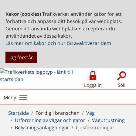
Kakor (cookies)
Trafikverket använder kakor för att
förbättra och anpassa ditt besök på vår webbplats.
Genom att använda webbplatsen accepterar du
användandet av dessa kakor.
Läs mer om kakor och hur du avaktiverar dem
Jag förstår
Logga in
Sök
Meny
Du
Startsida
För dig i branschen
Väg
är
Utformning av vägar och gator
Vägutrustning
här:
Belysningsanläggningar
Ljusföroreningar