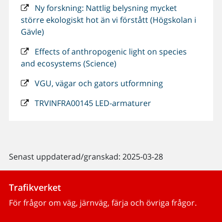
Ny forskning: Nattlig belysning mycket
större ekologiskt hot än vi förstått (Högskolan i
Gävle)
Effects of anthropogenic light on species
and ecosystems (Science)
VGU, vägar och gators utformning
TRVINFRA00145 LED-armaturer
Senast uppdaterad/granskad: 2025-03-28
Trafikverket
För frågor om väg, järnväg, färja och övriga frågor.