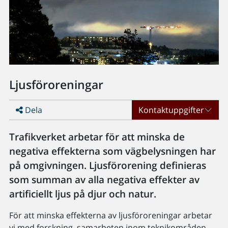
Ljusföroreningar
Dela
Kontaktuppgifter
Trafikverket arbetar för att minska de
negativa effekterna som vägbelysningen har
på omgivningen. Ljusförorening definieras
som summan av alla negativa effekter av
artificiellt ljus på djur och natur.
För att minska effekterna av ljusföroreningar arbetar
vi med forskning, samarbeten inom teknikområden,