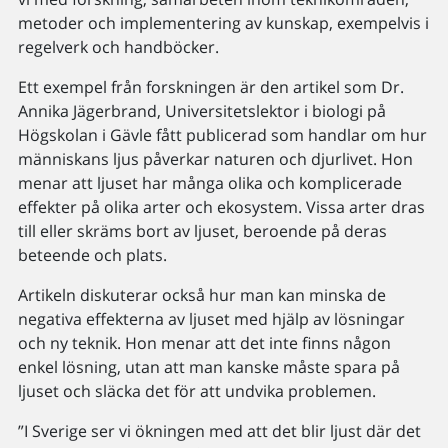
metoder och implementering av kunskap, exempelvis i
regelverk och handböcker.
Ett exempel från forskningen är den artikel som Dr.
Annika Jägerbrand, Universitetslektor i biologi på
Högskolan i Gävle fått publicerad som handlar om hur
människans ljus påverkar naturen och djurlivet. Hon
menar att ljuset har många olika och komplicerade
effekter på olika arter och ekosystem. Vissa arter dras
till eller skräms bort av ljuset, beroende på deras
beteende och plats.
Artikeln diskuterar också hur man kan minska de
negativa effekterna av ljuset med hjälp av lösningar
och ny teknik. Hon menar att det inte finns någon
enkel lösning, utan att man kanske måste spara på
ljuset och släcka det för att undvika problemen.
”I Sverige ser vi ökningen med att det blir ljust där det