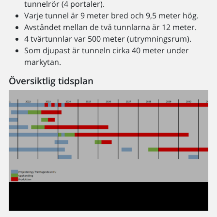
tunnelrör (4 portaler).
Varje tunnel är 9 meter bred och 9,5 meter hög.
Avståndet mellan de två tunnlarna är 12 meter.
4 tvärtunnlar var 500 meter (utrymningsrum).
Som djupast är tunneln cirka 40 meter under
markytan.
Översiktlig tidsplan