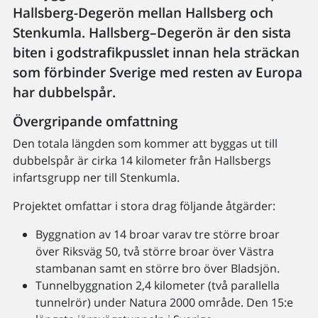
Hallsberg-Degerön mellan Hallsberg och
Stenkumla. Hallsberg–Degerön är den sista
biten i godstrafikpusslet innan hela sträckan
som förbinder Sverige med resten av Europa
har dubbelspår.
Övergripande omfattning
Den totala längden som kommer att byggas ut till
dubbelspår är cirka 14 kilometer från Hallsbergs
infartsgrupp ner till Stenkumla.
Projektet omfattar i stora drag följande åtgärder:
Byggnation av 14 broar varav tre större broar
över Riksväg 50, två större broar över Västra
stambanan samt en större bro över Bladsjön.
Tunnelbyggnation 2,4 kilometer (två parallella
tunnelrör) under Natura 2000 område. Den 15:e