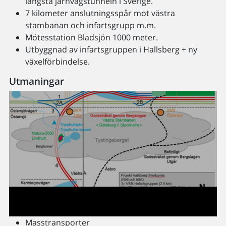
längsta järnvägstunneln i Sverige.
7 kilometer anslutningsspår mot västra
stambanan och infartsgrupp m.m.
Mötesstation Bladsjön 1000 meter.
Utbyggnad av infartsgruppen i Hallsberg + ny
växelförbindelse.
Utmaningar
Masstransporter