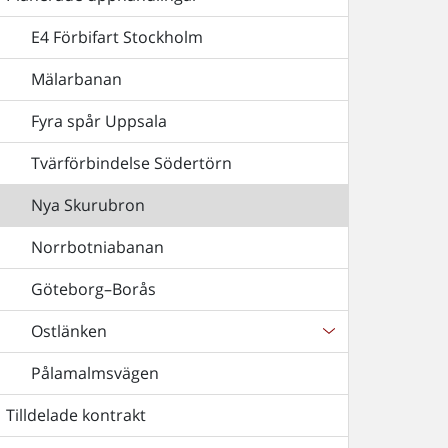
E4 Förbifart Stockholm
Mälarbanan
Fyra spår Uppsala
Tvärförbindelse Södertörn
Nya Skurubron
Norrbotniabanan
Göteborg–Borås
Ostlänken
Pålamalmsvägen
Tilldelade kontrakt