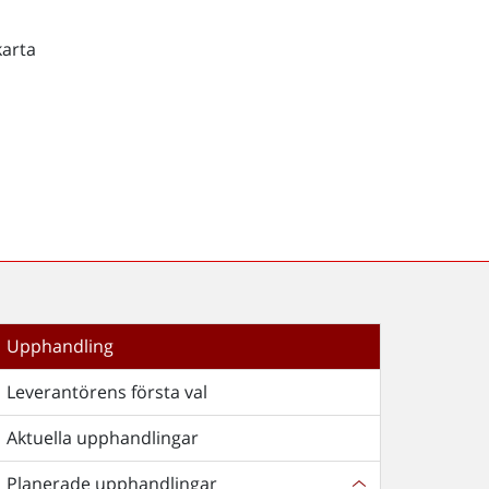
karta
Upphandling
Leverantörens första val
Aktuella upphandlingar
Planerade upphandlingar