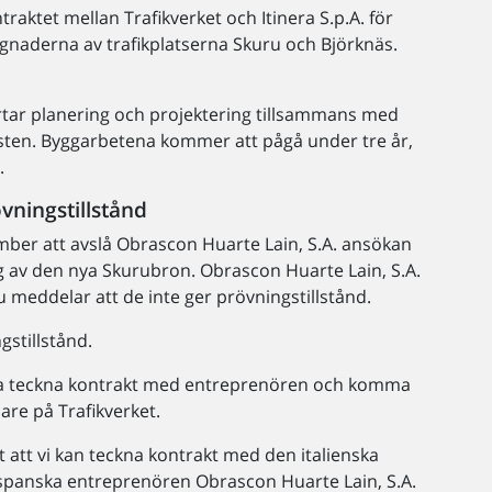
aktet mellan Trafikverket och Itinera S.p.A. för
aderna av trafikplatserna Skuru och Björknäs.
artar planering och projektering tillsammans med
hösten. Byggarbetena kommer att pågå under tre år,
.
vningstillstånd
mber att avslå Obrascon Huarte Lain, S.A. ansökan
 av den nya Skurubron. Obrascon Huarte Lain, S.A.
 meddelar att de inte ger prövningstillstånd.
gstillstånd.
nna teckna kontrakt med entreprenören och komma
are på Trafikverket.
 att vi kan teckna kontrakt med den italienska
n spanska entreprenören Obrascon Huarte Lain, S.A.