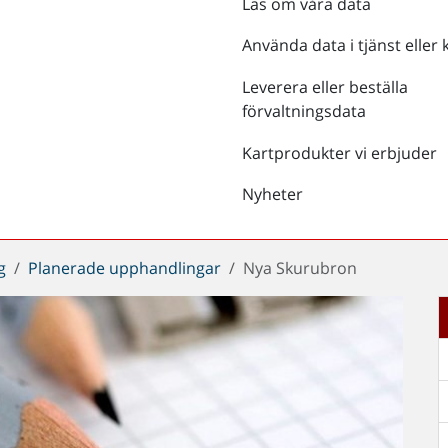
Läs om våra data
Använda data i tjänst eller 
Leverera eller beställa
förvaltningsdata
Kartprodukter vi erbjuder
Nyheter
g
Planerade upphandlingar
Nya Skurubron