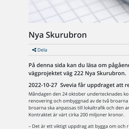
Nya Skurubron
Dela
På denna sida kan du läsa om pågåe
vägprojektet väg 222 Nya Skurubron.
2022-10-27 Svevia får uppdraget att
Måndagen den 24 oktober undertecknades kont
renovering och ombyggnad av de två broarna 
broarna ska anpassas till lokaltrafik och den 
Kontraktet är värt cirka 200 miljoner kronor.
– Det är ett viktigt uppdrag att bygga om och