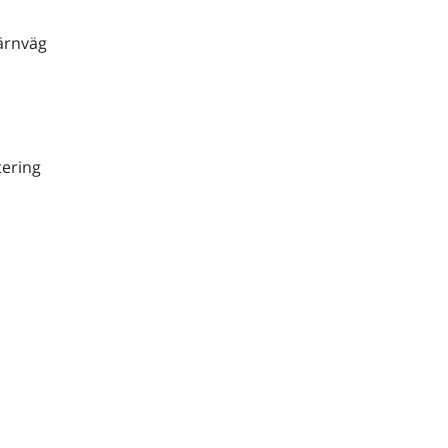
ärnväg
ering