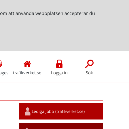
Genom att använda webbplatsen accepterar du
ages
trafikverket.se
Logga in
Sök
Snabblänkar
Lediga jobb (trafikverket.se)