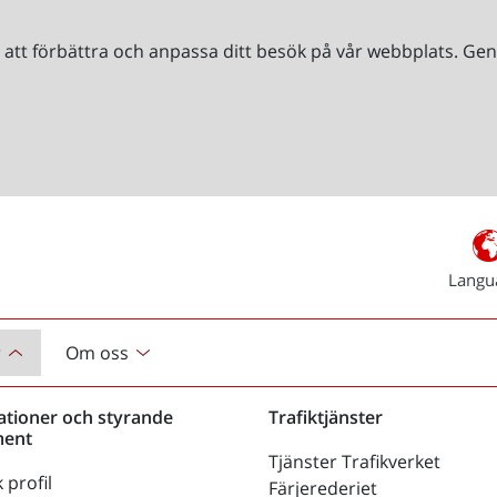
r att förbättra och anpassa ditt besök på vår webbplats. 
Langu
r
Om oss
ationer och styrande
Trafiktjänster
ent
Tjänster Trafikverket
 profil
Färjerederiet