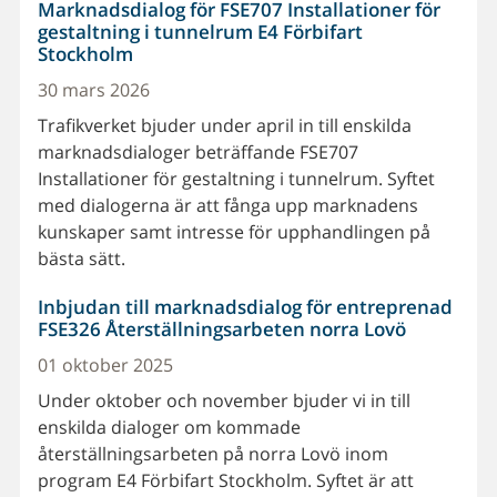
Marknadsdialog för FSE707 Installationer för
gestaltning i tunnelrum E4 Förbifart
Stockholm
30 mars 2026
Trafikverket bjuder under april in till enskilda
marknadsdialoger beträffande FSE707
Installationer för gestaltning i tunnelrum. Syftet
med dialogerna är att fånga upp marknadens
kunskaper samt intresse för upphandlingen på
bästa sätt.
Inbjudan till marknadsdialog för entreprenad
FSE326 Återställningsarbeten norra Lovö
01 oktober 2025
Under oktober och november bjuder vi in till
enskilda dialoger om kommade
återställningsarbeten på norra Lovö inom
program E4 Förbifart Stockholm. Syftet är att