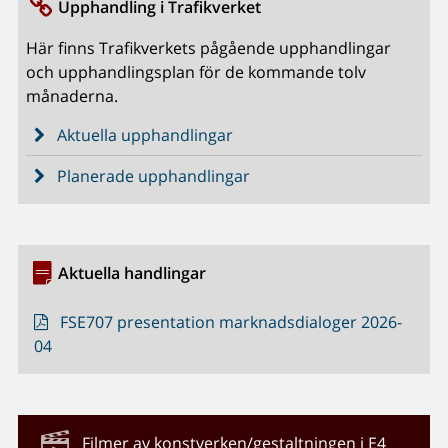
Upphandling i Trafikverket
Här finns Trafikverkets pågående upphandlingar
och upphandlingsplan för de kommande tolv
månaderna.
Aktuella upphandlingar
Planerade upphandlingar
Aktuella handlingar
FSE707 presentation marknadsdialoger 2026-
04
Filmer av konstverken/gestaltningen i E4