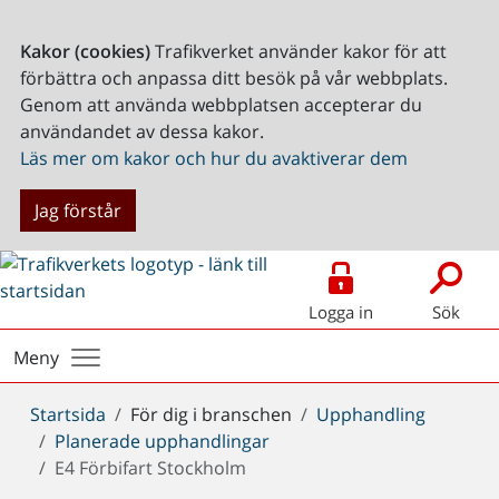
Kakor (cookies)
Trafikverket använder kakor för att
förbättra och anpassa ditt besök på vår webbplats.
Genom att använda webbplatsen accepterar du
användandet av dessa kakor.
Läs mer om kakor och hur du avaktiverar dem
Jag förstår
Logga in
Sök
Meny
Du
Startsida
För dig i branschen
Upphandling
är
Planerade upphandlingar
här:
E4 Förbifart Stockholm