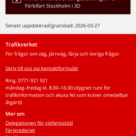
Förbifart Stockholm i 3D
Senast uppdaterad/granskad: 2026-03-27
Trafikverket
För frågor om väg, järnväg, färja och övriga frågor.
Skriv till oss via kontaktformulär
Ring, 0771-921 921
måndag–fredag kl. 8.00–16.00 (dygnet runt för
trafikinformation och akuta fel som kräver omedelbar
åtgärd)
Mer om
Delegationen för sjöfartsstöd
Färjerederiet