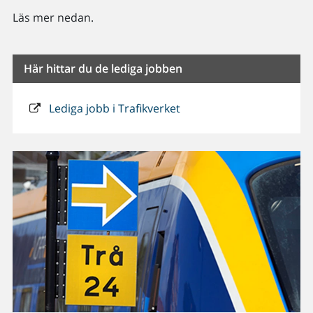
Läs mer nedan.
Här hittar du de lediga jobben
Lediga jobb i Trafikverket