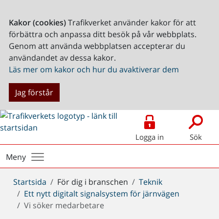
Kakor (cookies)
Trafikverket använder kakor för att
förbättra och anpassa ditt besök på vår webbplats.
Genom att använda webbplatsen accepterar du
användandet av dessa kakor.
Läs mer om kakor och hur du avaktiverar dem
Jag förstår
Logga in
Sök
Meny
Du
Startsida
För dig i branschen
Teknik
är
Ett nytt digitalt signalsystem för järnvägen
här:
Vi söker medarbetare