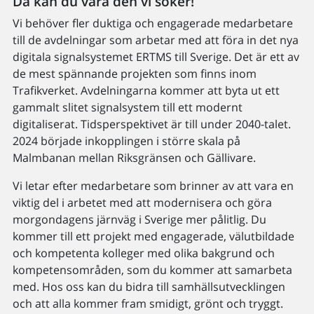
Då kan du vara den vi söker!
Vi behöver fler duktiga och engagerade medarbetare
till de avdelningar som arbetar med att föra in det nya
digitala signalsystemet ERTMS till Sverige. Det är ett av
de mest spännande projekten som finns inom
Trafikverket. Avdelningarna kommer att byta ut ett
gammalt slitet signalsystem till ett modernt
digitaliserat. Tidsperspektivet är till under 2040-talet.
2024 började inkopplingen i större skala på
Malmbanan mellan Riksgränsen och Gällivare.
Vi letar efter medarbetare som brinner av att vara en
viktig del i arbetet med att modernisera och göra
morgondagens järnväg i Sverige mer pålitlig. Du
kommer till ett projekt med engagerade, välutbildade
och kompetenta kolleger med olika bakgrund och
kompetensområden, som du kommer att samarbeta
med. Hos oss kan du bidra till samhällsutvecklingen
och att alla kommer fram smidigt, grönt och tryggt.