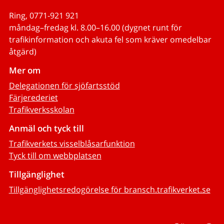
Ring, 0771-921 921
måndag–fredag kl. 8.00–16.00 (dygnet runt för
trafikinformation och akuta fel som kräver omedelbar
åtgärd)
Mer om
Delegationen för sjöfartsstöd
Färjerederiet
Trafikverksskolan
Anmäl och tyck till
Trafikverkets visselblåsarfunktion
Tyck till om webbplatsen
Tillgänglighet
Tillgänglighetsredogörelse för bransch.trafikverket.se