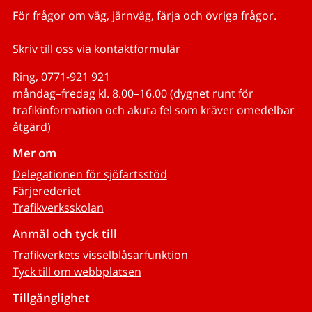
För frågor om väg, järnväg, färja och övriga frågor.
Skriv till oss via kontaktformulär
Ring, 0771-921 921
måndag–fredag kl. 8.00–16.00 (dygnet runt för
trafikinformation och akuta fel som kräver omedelbar
åtgärd)
Mer om
Delegationen för sjöfartsstöd
Färjerederiet
Trafikverksskolan
Anmäl och tyck till
Trafikverkets visselblåsarfunktion
Tyck till om webbplatsen
Tillgänglighet