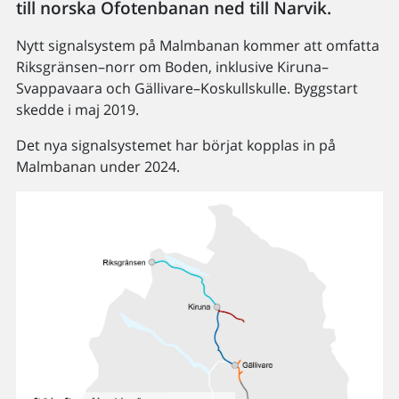
till norska Ofotenbanan ned till Narvik.
Nytt signalsystem på Malmbanan kommer att omfatta
Riksgränsen–norr om Boden, inklusive Kiruna–
Svappavaara och Gällivare–Koskullskulle. Byggstart
skedde i maj 2019.
Det nya signalsystemet har börjat kopplas in på
Malmbanan under 2024.