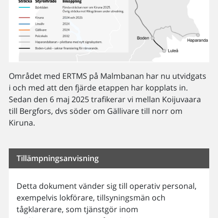
Området med ERTMS på Malmbanan har nu utvidgats
i och med att den fjärde etappen har kopplats in.
Sedan den 6 maj 2025 trafikerar vi mellan Koijuvaara
till Bergfors, dvs söder om Gällivare till norr om
Kiruna.
Tillämpningsanvisning
Detta dokument vänder sig till operativ personal,
exempelvis lokförare, tillsyningsmän och
tågklarerare, som tjänstgör inom