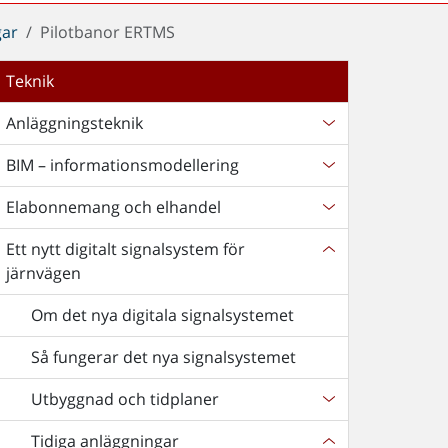
gar
Pilotbanor ERTMS
Teknik
Anläggningsteknik
BIM – informationsmodellering
Elabonnemang och elhandel
Ett nytt digitalt signalsystem för
järnvägen
Om det nya digitala signalsystemet
Så fungerar det nya signalsystemet
Utbyggnad och tidplaner
Tidiga anläggningar