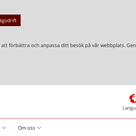
ägsdrift
r att förbättra och anpassa ditt besök på vår webbplats. 
Langu
r
Om oss