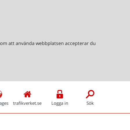
Genom att använda webbplatsen accepterar du
ages
trafikverket.se
Logga in
Sök