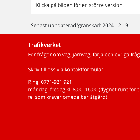
Klicka på bilden för en större version.
Senast uppdaterad/granskad: 2024-12-19
Trafikverket
För frågor om väg, järnväg, färja och övriga fråg
Skriv till oss via kontaktformulär
Ring, 0771-921 921
måndag–fredag kl. 8.00–16.00 (dygnet runt för 
fel som kräver omedelbar åtgärd)