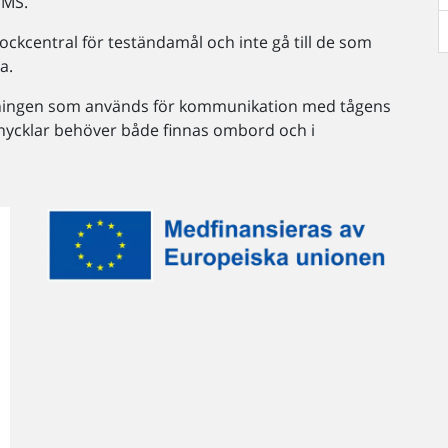
TMS.
ockcentral för teständamål och inte gå till de som
a.
ggningen som används för kommunikation med tågens
ycklar behöver både finnas ombord och i