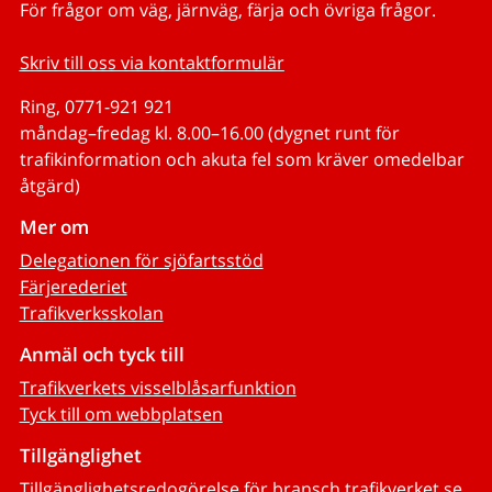
För frågor om väg, järnväg, färja och övriga frågor.
Skriv till oss via kontaktformulär
Ring, 0771-921 921
måndag–fredag kl. 8.00–16.00 (dygnet runt för
trafikinformation och akuta fel som kräver omedelbar
åtgärd)
Mer om
Delegationen för sjöfartsstöd
Färjerederiet
Trafikverksskolan
Anmäl och tyck till
Trafikverkets visselblåsarfunktion
Tyck till om webbplatsen
Tillgänglighet
Tillgänglighetsredogörelse för bransch.trafikverket.se