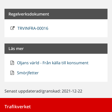
Regelverksdokument
TRVINFRA-00016
Läs mer
Oljans värld - Från källa till konsument
Smörjfetter
Senast uppdaterad/granskad: 2021-12-22
Trafikverket