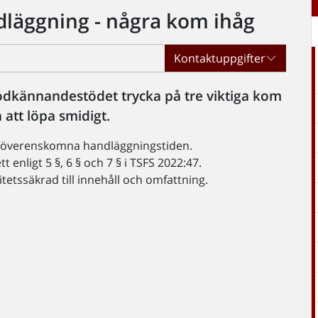
dläggning - några kom ihåg
Kontaktuppgifter
odkännandestödet trycka på tre viktiga kom
att löpa smidigt.
, överenskomna handläggningstiden.
 enligt 5 §, 6 § och 7 § i TSFS 2022:47.
tetssäkrad till innehåll och omfattning.