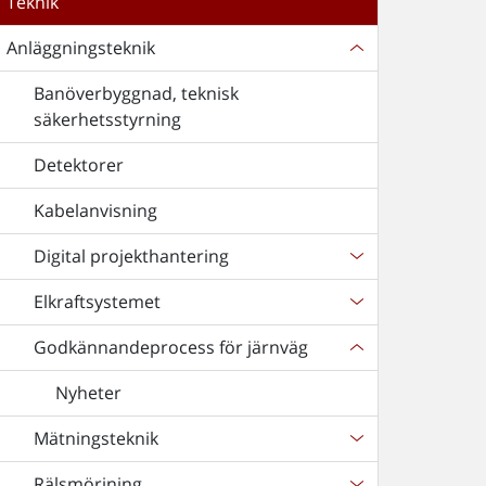
Teknik
Anläggningsteknik
Banöverbyggnad, teknisk
säkerhetsstyrning
Detektorer
Kabelanvisning
Digital projekthantering
Elkraftsystemet
Godkännandeprocess för järnväg
Nyheter
Mätningsteknik
Rälsmörjning