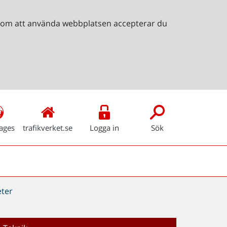
Genom att använda webbplatsen accepterar du
ages
trafikverket.se
Logga in
Sök
ter