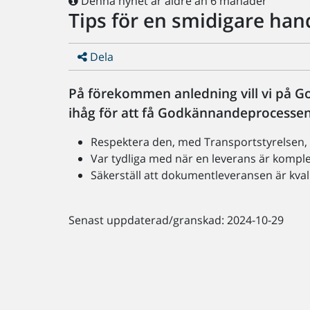
Denna nyhet är äldre än 6 månader
Tips för en smidigare han
Dela
På förekommen anledning vill vi på G
ihåg för att få Godkännandeprocessen 
Respektera den, med Transportstyrelsen
Var tydliga med när en leverans är komplett
Säkerställ att dokumentleveransen är kvali
Senast uppdaterad/granskad: 2024-10-29