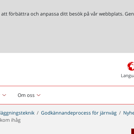
r att förbättra och anpassa ditt besök på vår webbplats. 
Langu
r
Om oss
läggningsteknik
Godkännandeprocess för järnväg
Nyhe
 kom ihåg