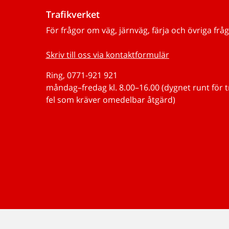
Trafikverket
För frågor om väg, järnväg, färja och övriga fråg
Skriv till oss via kontaktformulär
Ring, 0771-921 921
måndag–fredag kl. 8.00–16.00 (dygnet runt för 
fel som kräver omedelbar åtgärd)