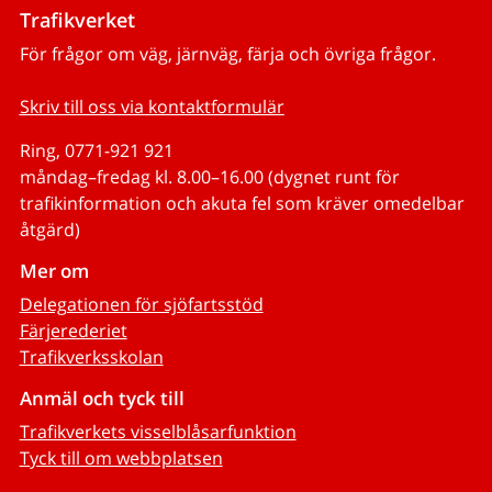
Trafikverket
För frågor om väg, järnväg, färja och övriga frågor.
Skriv till oss via kontaktformulär
Ring, 0771-921 921
måndag–fredag kl. 8.00–16.00 (dygnet runt för
trafikinformation och akuta fel som kräver omedelbar
åtgärd)
Mer om
Delegationen för sjöfartsstöd
Färjerederiet
Trafikverksskolan
Anmäl och tyck till
Trafikverkets visselblåsarfunktion
Tyck till om webbplatsen