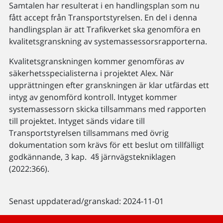
Samtalen har resulterat i en handlingsplan som nu
fått accept från Transportstyrelsen. En del i denna
handlingsplan är att Trafikverket ska genomföra en
kvalitetsgranskning av systemassessorsrapporterna.
Kvalitetsgranskningen kommer genomföras av
säkerhetsspecialisterna i projektet Alex. När
upprättningen efter granskningen är klar utfärdas ett
intyg av genomförd kontroll. Intyget kommer
systemassessorn skicka tillsammans med rapporten
till projektet. Intyget sänds vidare till
Transportstyrelsen tillsammans med övrig
dokumentation som krävs för ett beslut om tillfälligt
godkännande, 3 kap. 4§ järnvägstekniklagen
(2022:366).
Senast uppdaterad/granskad: 2024-11-01