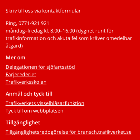
Skriv till oss via kontaktformulär
Ring, 0771-921 921
måndag–fredag kl. 8.00–16.00 (dygnet runt för
trafikinformation och akuta fel som kräver omedelbar
åtgärd)
Mer om
Delegationen för sjöfartsstöd
Färjerederiet
Trafikverksskolan
Anmäl och tyck till
Trafikverkets visselblåsarfunktion
Tyck till om webbplatsen
Tillgänglighet
Tillgänglighetsredogörelse för bransch.trafikverket.se