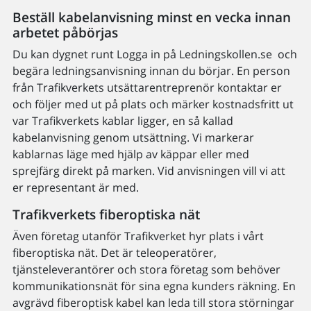
Beställ kabelanvisning minst en vecka innan
arbetet påbörjas
Du kan dygnet runt Logga in på Ledningskollen.se och
begära ledningsanvisning innan du börjar. En person
från Trafikverkets utsättarentreprenör kontaktar er
och följer med ut på plats och märker kostnadsfritt ut
var Trafikverkets kablar ligger, en så kallad
kabelanvisning genom utsättning. Vi markerar
kablarnas läge med hjälp av käppar eller med
sprejfärg direkt på marken. Vid anvisningen vill vi att
er representant är med.
Trafikverkets fiberoptiska nät
Även företag utanför Trafikverket hyr plats i vårt
fiberoptiska nät. Det är teleoperatörer,
tjänsteleverantörer och stora företag som behöver
kommunikationsnät för sina egna kunders räkning. En
avgrävd fiberoptisk kabel kan leda till stora störningar