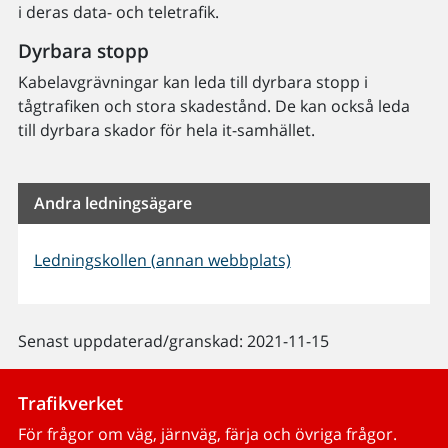
i deras data- och teletrafik.
Dyrbara stopp
Kabelavgrävningar kan leda till dyrbara stopp i
tågtrafiken och stora skadestånd. De kan också leda
till dyrbara skador för hela it-samhället.
Andra ledningsägare
Ledningskollen (annan webbplats)
Senast uppdaterad/granskad: 2021-11-15
Trafikverket
För frågor om väg, järnväg, färja och övriga frågor.