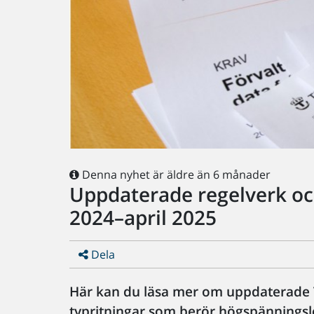
Denna nyhet är äldre än 6 månader
Uppdaterade regelverk oc
2024–april 2025
Dela
Här kan du läsa mer om uppdaterade
typritningar som berör högspänningsl