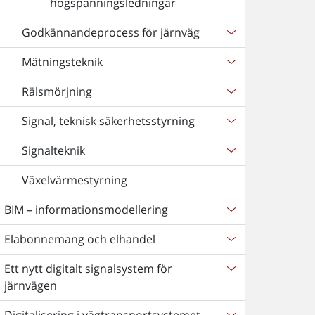
högspänningsledningar
Godkännandeprocess för järnväg
Mätningsteknik
Rälsmörjning
Signal, teknisk säkerhetsstyrning
Signalteknik
Växelvärmestyrning
BIM – informationsmodellering
Elabonnemang och elhandel
Ett nytt digitalt signalsystem för
järnvägen