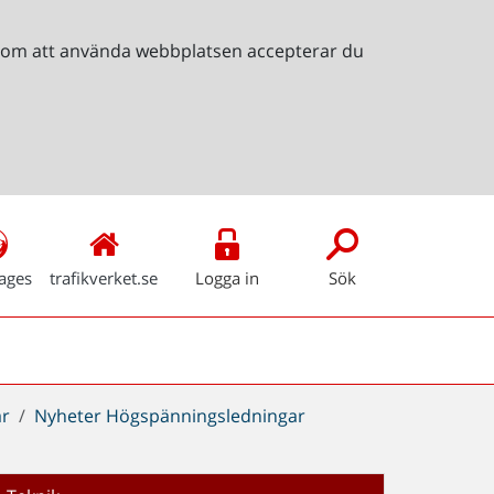
Genom att använda webbplatsen accepterar du
ages
trafikverket.se
Logga in
Sök
ar
Nyheter Högspänningsledningar