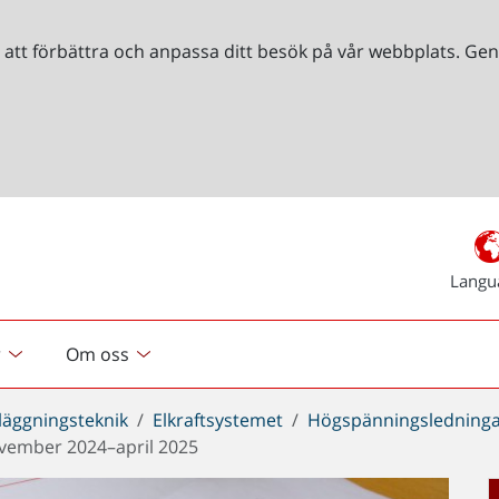
r att förbättra och anpassa ditt besök på vår webbplats. 
Langu
r
Om oss
läggningsteknik
Elkraftsystemet
Högspänningsledning
ovember 2024–april 2025