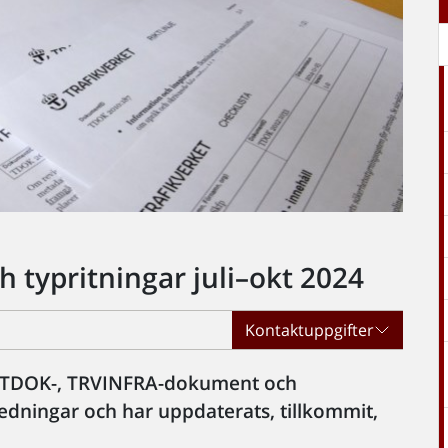
 typritningar juli–okt 2024
Kontaktuppgifter
 TDOK-, TRVINFRA-dokument och
edningar och har uppdaterats, tillkommit,