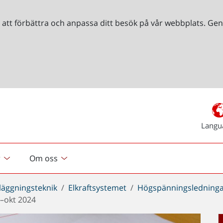
r att förbättra och anpassa ditt besök på vår webbplats. 
Langu
r
Om oss
läggningsteknik
Elkraftsystemet
Högspänningsledning
i–okt 2024