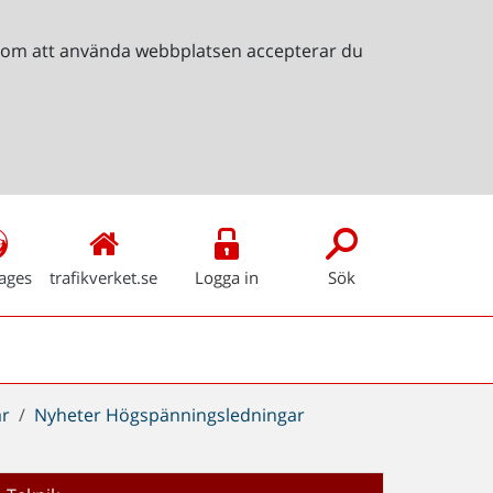
Genom att använda webbplatsen accepterar du
ages
trafikverket.se
Logga in
Sök
ar
Nyheter Högspänningsledningar