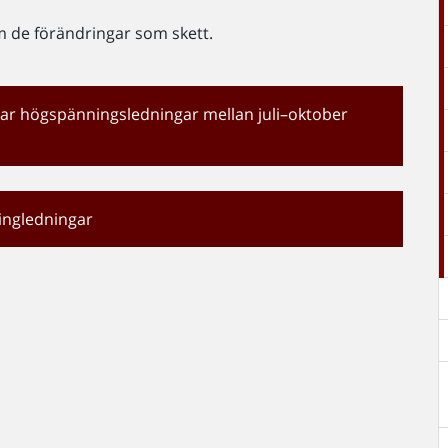
 de förändringar som skett.
gar högspänningsledningar mellan juli–oktober
ingledningar