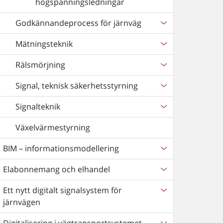
högspänningsledningar
Godkännandeprocess för järnväg
Mätningsteknik
Rälsmörjning
Signal, teknisk säkerhetsstyrning
Signalteknik
Växelvärmestyrning
BIM – informationsmodellering
Elabonnemang och elhandel
Ett nytt digitalt signalsystem för
järnvägen