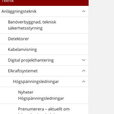
Teknik
Anläggningsteknik
Banöverbyggnad, teknisk
säkerhetsstyrning
Detektorer
Kabelanvisning
Digital projekthantering
Elkraftsystemet
Högspänningsledningar
Nyheter
Högspänningsledningar
Prenumerera – aktuellt om