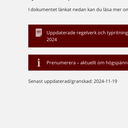
I dokumentet länkat nedan kan du läsa mer om
Uppdaterade regelverk och typritnin
2024
Prenumerera – aktuellt om högspänn
Senast uppdaterad/granskad: 2024-11-19