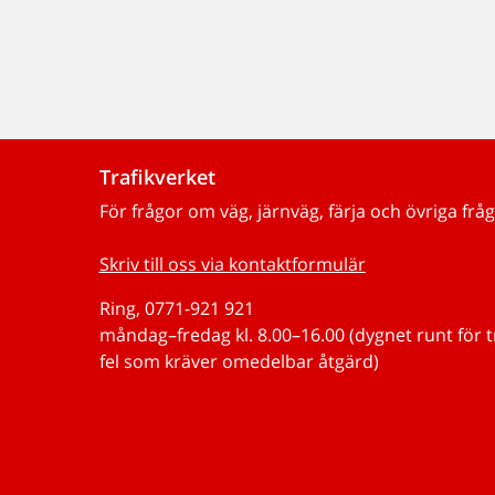
Trafikverket
För frågor om väg, järnväg, färja och övriga fråg
Skriv till oss via kontaktformulär
Ring, 0771-921 921
måndag–fredag kl. 8.00–16.00 (dygnet runt för 
fel som kräver omedelbar åtgärd)