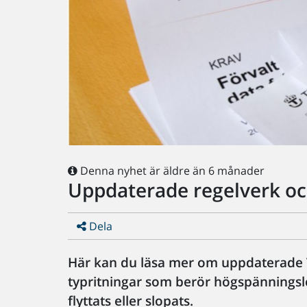
Denna nyhet är äldre än 6 månader
Uppdaterade regelverk och
Dela
Här kan du läsa mer om uppdaterade
typritningar som berör högspänningsl
flyttats eller slopats.