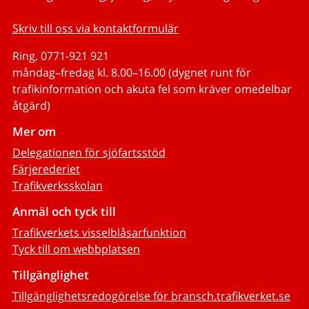
Skriv till oss via kontaktformulär
Ring, 0771-921 921
måndag–fredag kl. 8.00–16.00 (dygnet runt för
trafikinformation och akuta fel som kräver omedelbar
åtgärd)
Mer om
Delegationen för sjöfartsstöd
Färjerederiet
Trafikverksskolan
Anmäl och tyck till
Trafikverkets visselblåsarfunktion
Tyck till om webbplatsen
Tillgänglighet
Tillgänglighetsredogörelse för bransch.trafikverket.se