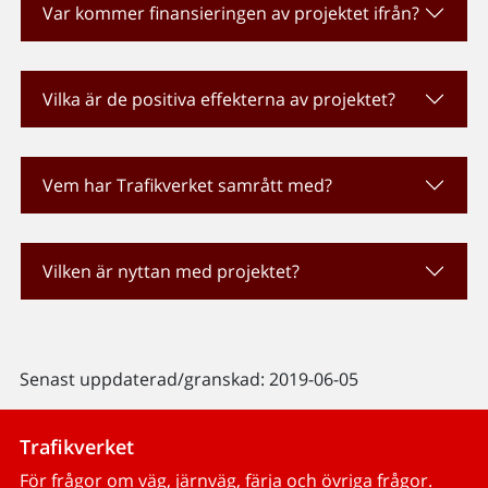
Var kommer finansieringen av projektet ifrån?
Vilka är de positiva effekterna av projektet?
Vem har Trafikverket samrått med?
Vilken är nyttan med projektet?
Senast uppdaterad/granskad: 2019-06-05
Trafikverket
För frågor om väg, järnväg, färja och övriga frågor.