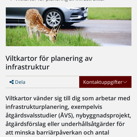
Viltkartor för planering av
infrastruktur
Dela
Kontaktuppgifter
Viltkartor vänder sig till dig som arbetar med
infrastrukturplanering, exempelvis
åtgärdsvalsstudier (ÅVS), nybyggnadsprojekt,
åtgärdsförslag eller underhållsåtgärder för
att minska barriärpåverkan och antal