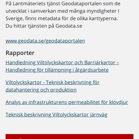
På Lantmäteriets tjänst Geodataportalen som de
utvecklat i samverkan med många myndigheter I
Sverige, finns metadata för de olika karttyperna.
Du hittar tjänsten på Geodata.se
www.geodata.se/geodataportalen
Rapporter
Handledning Viltolyckskartor och Barriärkartor –
Handledning för tillämpning i åtgärdsarbete
Viltolyckskartor - Teknisk beskrivning för
datahantering och produktion
Analys av infrastrukturens permeabilitet för klövdjur
Teknisk beskrivning Viltolyckskartor järnväg