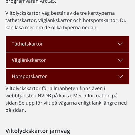
programvaran ArcGIS.
Viltolyckskartor väg består av de tre karttyperna
täthetskartor, väglänkskartor och hotspotskartor. Du
kan läsa mer om de olika typerna nedan.
Täthetskartor
Väglänkskartor
Hotspotskartor
Viltolyckskartor för allmänheten finns även i
webbtjänsten NVDB på karta. Mer information på
sidan Se upp för vilt på vägarna enligt länk längre ned
på sidan.
Viltolyckskartor järnväg