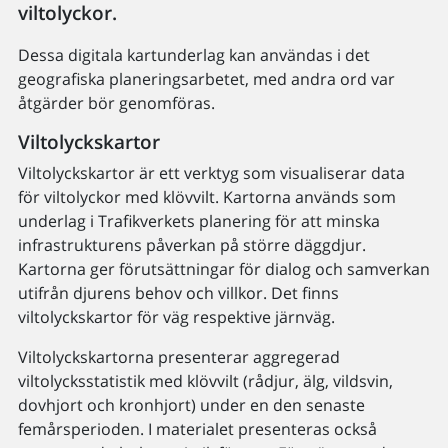
viltolyckor.
Dessa digitala kartunderlag kan användas i det
geografiska planeringsarbetet, med andra ord var
åtgärder bör genomföras.
Viltolyckskartor
Viltolyckskartor är ett verktyg som visualiserar data
för viltolyckor med klövvilt. Kartorna används som
underlag i Trafikverkets planering för att minska
infrastrukturens påverkan på större däggdjur.
Kartorna ger förutsättningar för dialog och samverkan
utifrån djurens behov och villkor. Det finns
viltolyckskartor för väg respektive järnväg.
Viltolyckskartorna presenterar aggregerad
viltolycksstatistik med klövvilt (rådjur, älg, vildsvin,
dovhjort och kronhjort) under en den senaste
femårsperioden. I materialet presenteras också