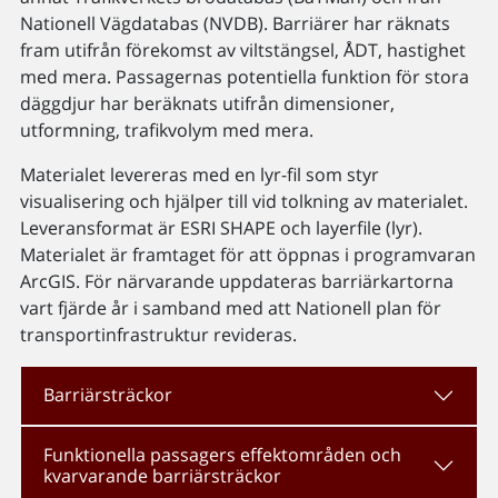
Nationell Vägdatabas (NVDB). Barriärer har räknats
fram utifrån förekomst av viltstängsel, ÅDT, hastighet
med mera. Passagernas potentiella funktion för stora
däggdjur har beräknats utifrån dimensioner,
utformning, trafikvolym med mera.
Materialet levereras med en lyr-fil som styr
visualisering och hjälper till vid tolkning av materialet.
Leveransformat är ESRI SHAPE och layerfile (lyr).
Materialet är framtaget för att öppnas i programvaran
ArcGIS. För närvarande uppdateras barriärkartorna
vart fjärde år i samband med att Nationell plan för
transportinfrastruktur revideras.
Barriärsträckor
Funktionella passagers effektområden och
kvarvarande barriärsträckor