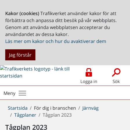
Kakor (cookies)
Trafikverket använder kakor för att
förbättra och anpassa ditt besök på vår webbplats.
Genom att använda webbplatsen accepterar du
användandet av dessa kakor.
Läs mer om kakor och hur du avaktiverar dem
Jag förstår
Logga in
Sök
Meny
Du
Startsida
För dig i branschen
Järnväg
är
Tågplaner
Tågplan 2023
här:
Tågplan 2023