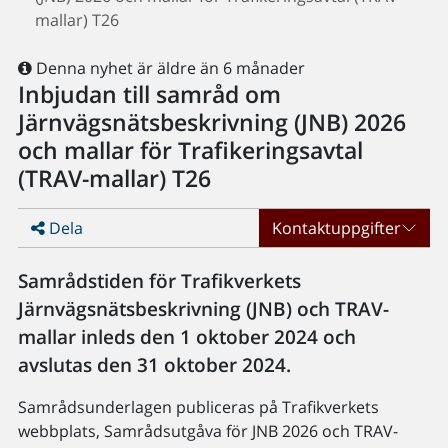
mallar) T26
Denna nyhet är äldre än 6 månader
Inbjudan till samråd om
Järnvägsnätsbeskrivning (JNB) 2026
och mallar för Trafikeringsavtal
(TRAV-mallar) T26
Dela
Kontaktuppgifter
Samrådstiden för Trafikverkets
Järnvägsnätsbeskrivning (JNB) och TRAV-
mallar inleds den 1 oktober 2024 och
avslutas den 31 oktober 2024.
Samrådsunderlagen publiceras på Trafikverkets
webbplats, Samrådsutgåva för JNB 2026 och TRAV-