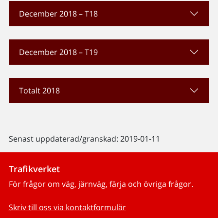
December 2018 – T18
December 2018 – T19
Totalt 2018
Senast uppdaterad/granskad: 2019-01-11
Trafikverket
För frågor om väg, järnväg, färja och övriga frågor.
Skriv till oss via kontaktformulär