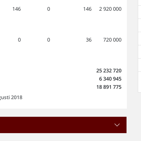
146
0
146
2 920 000
0
0
36
720 000
25 232 720
6 340 945
18 891 775
gusti 2018