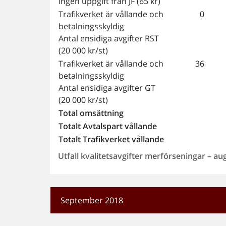
Ingen uppgift från JF (65 kr)
Trafikverket är vållande och
0
betalningsskyldig
Antal ensidiga avgifter RST
(20 000 kr/st)
Trafikverket är vållande och
36
betalningsskyldig
Antal ensidiga avgifter GT
(20 000 kr/st)
Total omsättning
Totalt Avtalspart vållande
Totalt Trafikverket vållande
Utfall kvalitetsavgifter merförseningar – au
September 2018