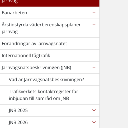
Järnväg
Banarbeten
Årstidstyrda väderberedskapsplaner
järnväg
Förändringar av järnvägsnätet
Internationell tågtrafik
Järnvägsnätsbeskrivningen (JNB)
Vad är Järnvägsnätsbeskrivningen?
Trafikverkets kontaktregister för
inbjudan till samråd om JNB
JNB 2025
JNB 2026