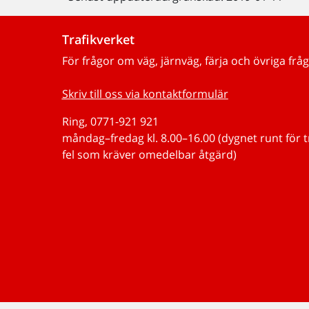
Trafikverket
För frågor om väg, järnväg, färja och övriga fråg
Skriv till oss via kontaktformulär
Ring, 0771-921 921
måndag–fredag kl. 8.00–16.00 (dygnet runt för 
fel som kräver omedelbar åtgärd)