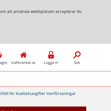
Genom att använda webbplatsen accepterar du
ages
trafikverket.se
Logga in
Sök
Utfall för kvalitetsavgifter merförseningar