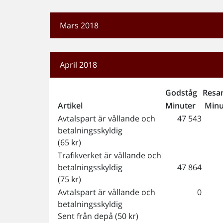
Mars 2018
April 2018
Godståg
Resa
Artikel
Minuter
Minu
Avtalspart är vållande och
47 543
betalningsskyldig
(65 kr)
Trafikverket är vållande och
betalningsskyldig
47 864
(75 kr)
Avtalspart är vållande och
0
betalningsskyldig
Sent från depå (50 kr)