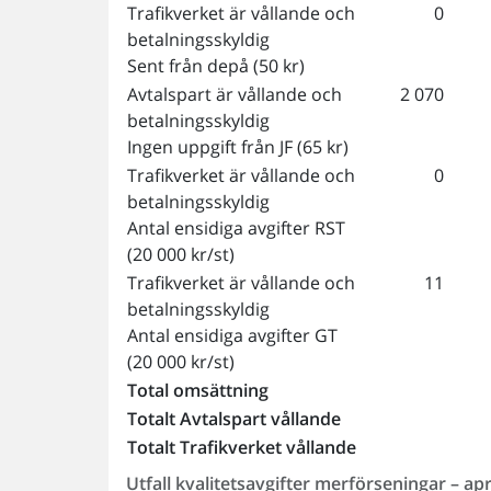
Trafikverket är vållande och
0
betalningsskyldig
Sent från depå (50 kr)
Avtalspart är vållande och
2 070
betalningsskyldig
Ingen uppgift från JF (65 kr)
Trafikverket är vållande och
0
betalningsskyldig
Antal ensidiga avgifter RST
(20 000 kr/st)
Trafikverket är vållande och
11
betalningsskyldig
Antal ensidiga avgifter GT
(20 000 kr/st)
Total omsättning
Totalt Avtalspart vållande
Totalt Trafikverket vållande
Utfall kvalitetsavgifter merförseningar – apr