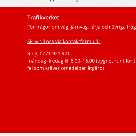
Trafikverket
För frågor om väg, järnväg, färja och övriga fråg
Skriv till oss via kontaktformulär
Ring, 0771-921 921
måndag–fredag kl. 8.00–16.00 (dygnet runt för 
fel som kräver omedelbar åtgärd)