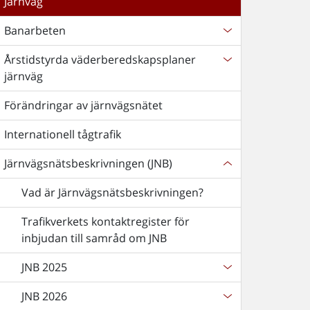
Järnväg
Banarbeten
Årstidstyrda väderberedskapsplaner
järnväg
Förändringar av järnvägsnätet
Internationell tågtrafik
Järnvägsnätsbeskrivningen (JNB)
Vad är Järnvägsnätsbeskrivningen?
Trafikverkets kontaktregister för
inbjudan till samråd om JNB
JNB 2025
JNB 2026