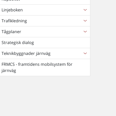
Linjeboken
Trafikledning
Tågplaner
Strategisk dialog
Teknikbyggnader järnväg
FRMCS - framtidens mobilsystem för
järnväg