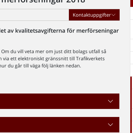
Kontaktuppgifter
et av kvalitetsavgifterna för merförseningar
Om du vill veta mer om just ditt bolags utfall så
 via ett elektroniskt gränssnitt till Trafikverkets
r du går till väga följ länken nedan.