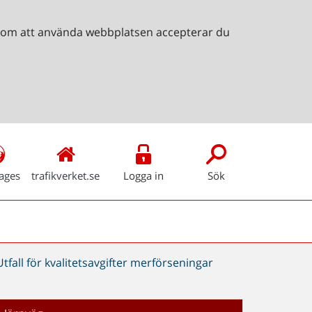
Genom att använda webbplatsen accepterar du
ages
trafikverket.se
Logga in
Sök
Utfall för kvalitetsavgifter merförseningar