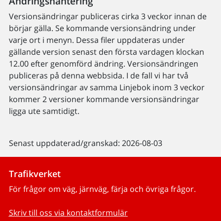
Ändringshantering
Versionsändringar publiceras cirka 3 veckor innan de
börjar gälla. Se kommande versionsändring under
varje ort i menyn. Dessa filer uppdateras under
gällande version senast den första vardagen klockan
12.00 efter genomförd ändring. Versionsändringen
publiceras på denna webbsida. I de fall vi har två
versionsändringar av samma Linjebok inom 3 veckor
kommer 2 versioner kommande versionsändringar
ligga ute samtidigt.
Senast uppdaterad/granskad: 2026-08-03
Trafikverket
För frågor om väg, järnväg, färja och övriga frågor.
Skriv till oss via kontaktformulär