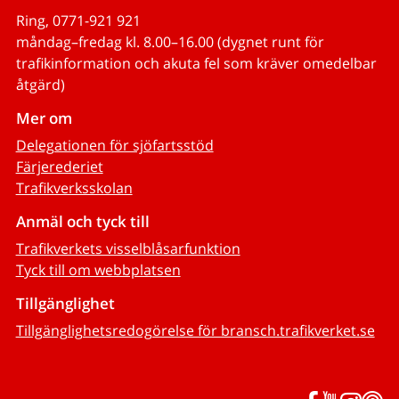
Ring, 0771-921 921
måndag–fredag kl. 8.00–16.00 (dygnet runt för
trafikinformation och akuta fel som kräver omedelbar
åtgärd)
Mer om
Delegationen för sjöfartsstöd
Färjerederiet
Trafikverksskolan
Anmäl och tyck till
Trafikverkets visselblåsarfunktion
Tyck till om webbplatsen
Tillgänglighet
Tillgänglighetsredogörelse för bransch.trafikverket.se