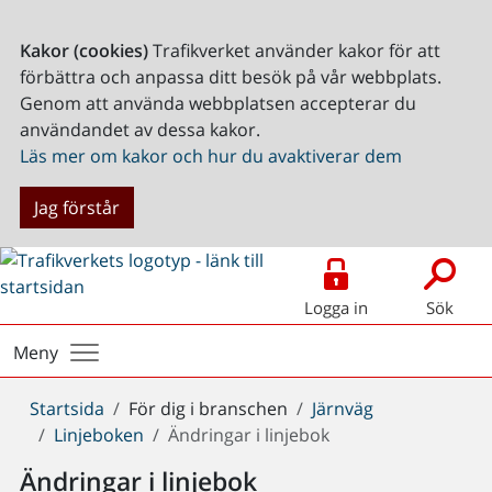
Kakor (cookies)
Trafikverket använder kakor för att
förbättra och anpassa ditt besök på vår webbplats.
Genom att använda webbplatsen accepterar du
användandet av dessa kakor.
Läs mer om kakor och hur du avaktiverar dem
Jag förstår
Logga in
Sök
Meny
Du
Startsida
För dig i branschen
Järnväg
är
Linjeboken
Ändringar i linjebok
här:
Ändringar i linjebok