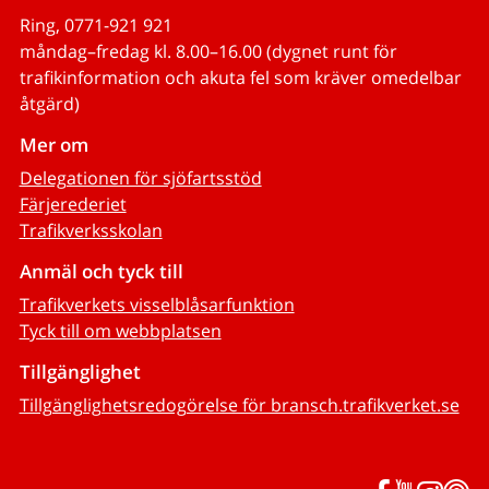
Ring, 0771-921 921
måndag–fredag kl. 8.00–16.00 (dygnet runt för
trafikinformation och akuta fel som kräver omedelbar
åtgärd)
Mer om
Delegationen för sjöfartsstöd
Färjerederiet
Trafikverksskolan
Anmäl och tyck till
Trafikverkets visselblåsarfunktion
Tyck till om webbplatsen
Tillgänglighet
Tillgänglighetsredogörelse för bransch.trafikverket.se