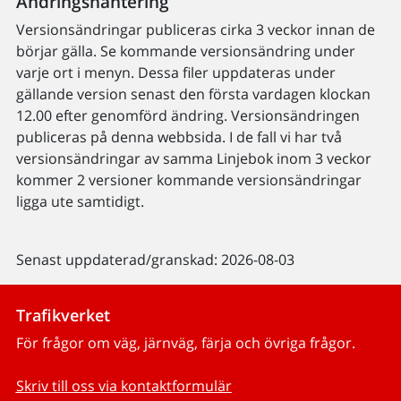
Ändringshantering
Versionsändringar publiceras cirka 3 veckor innan de
börjar gälla. Se kommande versionsändring under
varje ort i menyn. Dessa filer uppdateras under
gällande version senast den första vardagen klockan
12.00 efter genomförd ändring. Versionsändringen
publiceras på denna webbsida. I de fall vi har två
versionsändringar av samma Linjebok inom 3 veckor
kommer 2 versioner kommande versionsändringar
ligga ute samtidigt.
Senast uppdaterad/granskad: 2026-08-03
Trafikverket
För frågor om väg, järnväg, färja och övriga frågor.
Skriv till oss via kontaktformulär