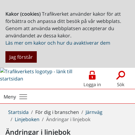
Kakor (cookies)
Trafikverket använder kakor för att
förbättra och anpassa ditt besök på vår webbplats.
Genom att använda webbplatsen accepterar du
användandet av dessa kakor.
Läs mer om kakor och hur du avaktiverar dem
Jag förstår
Logga in
Sök
Meny
Du
Startsida
För dig i branschen
Järnväg
är
Linjeboken
Ändringar i linjebok
här:
Ändringar i linjebok