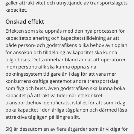
gäller attraktivitet och utnyttjande av transportslagets
kapacitet.
Önskad effekt
Effekten som ska uppnås med den nya processen för
kapacitetsplanering och kapacitetstilldelning är att
både person- och godstrafikens olika behov av tidplan
för ansökan och tilldelning av kapacitet ska kunna
tillgodoses. Detta innebär bland annat att operatörer
inom persontrafik ska kunna öppna sina
bokningssystem tidigare än i dag för att vara mer
konkurrenskraftiga gentemot andra transportslag
som flyg och buss. Även godstrafiken ska kunna boka
kapacitet på attraktiva tider när ett konkret
transportbehov identifierats, istället för att som i dag
boka kapacitet i den årliga tågplanen och därmed låsa
attraktiva tåglägen på längre sikt.
SKJ är dessutom en av flera åtgärder som är viktiga för