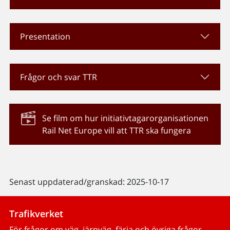
Presentation
Frågor och svar TTR
Se film om hur initiativtagarorganisationen
Rail Net Europe vill att TTR ska fungera
Senast uppdaterad/granskad: 2025-10-17
Trafikverket
För frågor om väg, järnväg, färja och övriga frågor.