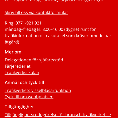
Skriv till oss via kontaktformulär
Ring, 0771-921 921
måndag–fredag kl. 8.00–16.00 (dygnet runt för
trafikinformation och akuta fel som kräver omedelbar
åtgärd)
Mer om
Delegationen för sjöfartsstöd
Färjerederiet
Trafikverksskolan
Anmäl och tyck till
Trafikverkets visselblåsarfunktion
Tyck till om webbplatsen
Tillgänglighet
Tillgänglighetsredogörelse för bransch.trafikverket.se