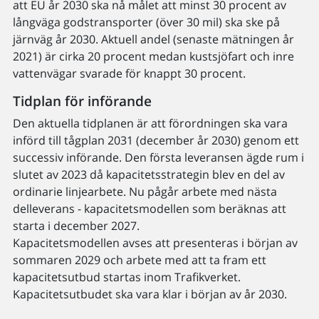
att EU år 2030 ska nå målet att minst 30 procent av
långväga godstransporter (över 30 mil) ska ske på
järnväg år 2030. Aktuell andel (senaste mätningen år
2021) är cirka 20 procent medan kustsjöfart och inre
vattenvägar svarade för knappt 30 procent.
Tidplan för införande
Den aktuella tidplanen är att förordningen ska vara
införd till tågplan 2031 (december år 2030) genom ett
successiv införande. Den första leveransen ägde rum i
slutet av 2023 då kapacitetsstrategin blev en del av
ordinarie linjearbete. Nu pågår arbete med nästa
delleverans - kapacitetsmodellen som beräknas att
starta i december 2027.
Kapacitetsmodellen avses att presenteras i början av
sommaren 2029 och arbete med att ta fram ett
kapacitetsutbud startas inom Trafikverket.
Kapacitetsutbudet ska vara klar i början av år 2030.