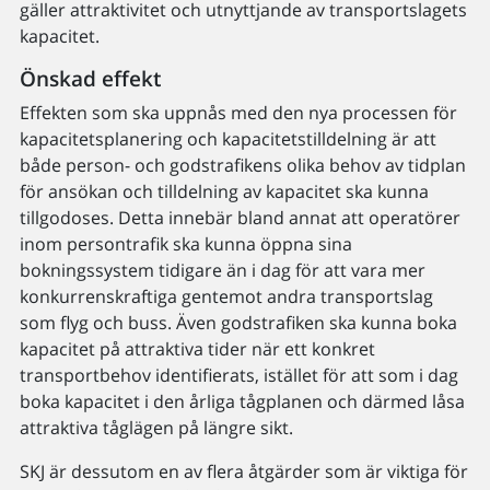
gäller attraktivitet och utnyttjande av transportslagets
kapacitet.
Önskad effekt
Effekten som ska uppnås med den nya processen för
kapacitetsplanering och kapacitetstilldelning är att
både person- och godstrafikens olika behov av tidplan
för ansökan och tilldelning av kapacitet ska kunna
tillgodoses. Detta innebär bland annat att operatörer
inom persontrafik ska kunna öppna sina
bokningssystem tidigare än i dag för att vara mer
konkurrenskraftiga gentemot andra transportslag
som flyg och buss. Även godstrafiken ska kunna boka
kapacitet på attraktiva tider när ett konkret
transportbehov identifierats, istället för att som i dag
boka kapacitet i den årliga tågplanen och därmed låsa
attraktiva tåglägen på längre sikt.
SKJ är dessutom en av flera åtgärder som är viktiga för