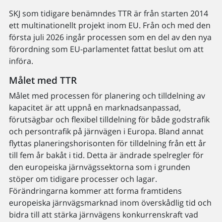
SKJ som tidigare benämndes TTR är från starten 2014
ett multinationellt projekt inom EU. Från och med den
första juli 2026 ingår processen som en del av den nya
förordning som EU-parlamentet fattat beslut om att
införa.
Målet med TTR
Målet med processen för planering och tilldelning av
kapacitet är att uppnå en marknadsanpassad,
förutsägbar och flexibel tilldelning för både godstrafik
och persontrafik på järnvägen i Europa. Bland annat
flyttas planeringshorisonten för tilldelning från ett år
till fem år bakåt i tid. Detta är ändrade spelregler för
den europeiska järnvägssektorna som i grunden
stöper om tidigare processer och lagar.
Förändringarna kommer att forma framtidens
europeiska järnvägsmarknad inom överskådlig tid och
bidra till att stärka järnvägens konkurrenskraft vad