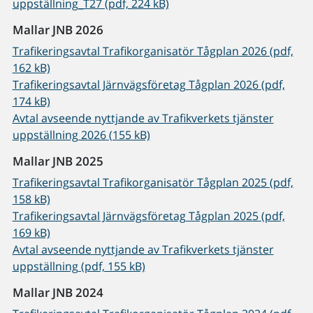
uppställning_T27 (pdf, 224 kB)
Mallar JNB 2026
Trafikeringsavtal Trafikorganisatör Tågplan 2026 (pdf,
162 kB)
Trafikeringsavtal Järnvägsföretag Tågplan 2026 (pdf,
174 kB)
Avtal avseende nyttjande av Trafikverkets tjänster
uppställning 2026 (155 kB)
Mallar JNB 2025
Trafikeringsavtal Trafikorganisatör Tågplan 2025 (pdf,
158 kB)
Trafikeringsavtal Järnvägsföretag Tågplan 2025 (pdf,
169 kB)
Avtal avseende nyttjande av Trafikverkets tjänster
uppställning (pdf, 155 kB)
Mallar JNB 2024