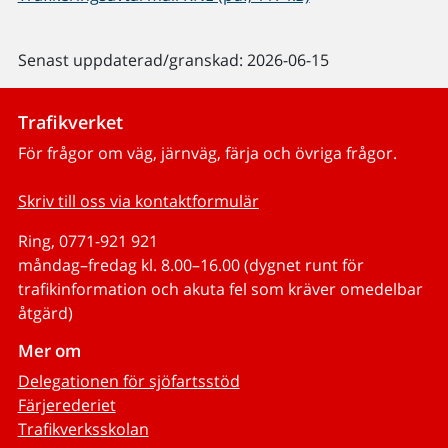
Senast uppdaterad/granskad: 2026-06-15
Trafikverket
För frågor om väg, järnväg, färja och övriga frågor.
Skriv till oss via kontaktformulär
Ring, 0771-921 921
måndag–fredag kl. 8.00–16.00 (dygnet runt för
trafikinformation och akuta fel som kräver omedelbar
åtgärd)
Mer om
Delegationen för sjöfartsstöd
Färjerederiet
Trafikverksskolan