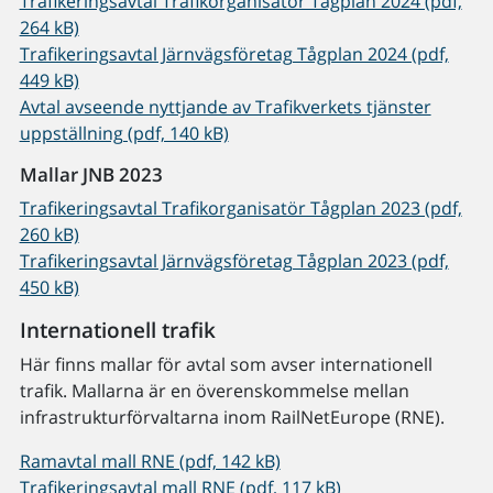
Trafikeringsavtal Trafikorganisatör Tågplan 2024 (pdf,
264 kB)
Trafikeringsavtal Järnvägsföretag Tågplan 2024 (pdf,
449 kB)
Avtal avseende nyttjande av Trafikverkets tjänster
uppställning (pdf, 140 kB)
Mallar JNB 2023
Trafikeringsavtal Trafikorganisatör Tågplan 2023 (pdf,
260 kB)
Trafikeringsavtal Järnvägsföretag Tågplan 2023 (pdf,
450 kB)
Internationell trafik
Här finns mallar för avtal som avser internationell
trafik. Mallarna är en överenskommelse mellan
infrastrukturförvaltarna inom RailNetEurope (RNE).
Ramavtal mall RNE (pdf, 142 kB)
Trafikeringsavtal mall RNE (pdf, 117 kB)