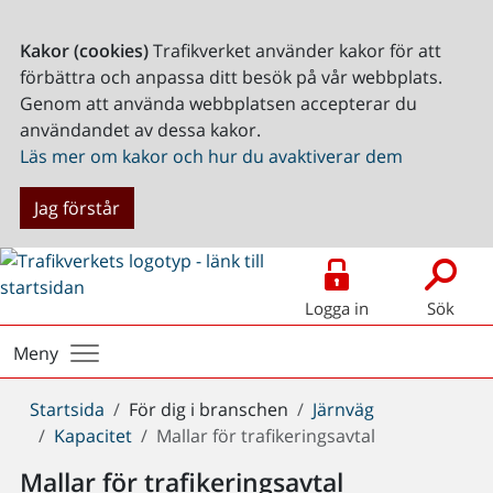
Kakor (cookies)
Trafikverket använder kakor för att
förbättra och anpassa ditt besök på vår webbplats.
Genom att använda webbplatsen accepterar du
användandet av dessa kakor.
Läs mer om kakor och hur du avaktiverar dem
Jag förstår
Logga in
Sök
Meny
Du
Startsida
För dig i branschen
Järnväg
är
Kapacitet
Mallar för trafikeringsavtal
här:
Mallar för trafikeringsavtal