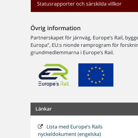
Statusrapporter och särskilda villkor
Övrig information
Partnerskapet för järnväg, Europe’s Rail, bygg
Europa”, EU:s nionde ramprogram för forsknin
grundmedlemmarna i Europe’s Rail.
Länkar
Lista med Europe’s Rails
nyckeldokument (engelska)