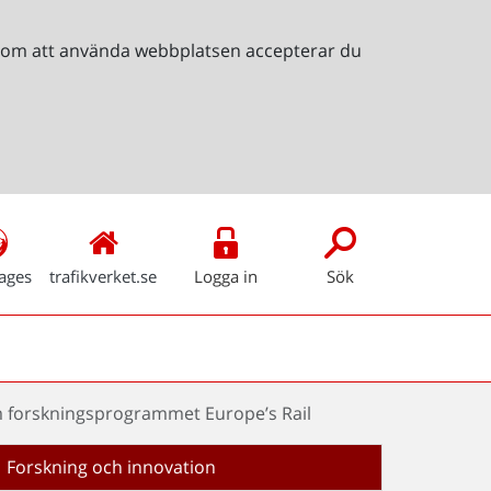
Genom att använda webbplatsen accepterar du
ages
trafikverket.se
Logga in
Sök
m forskningsprogrammet Europe’s Rail
Forskning och innovation