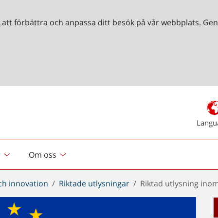
r att förbättra och anpassa ditt besök på vår webbplats. 
Langu
r
Om oss
ch innovation
Riktade utlysningar
Riktad utlysning ino