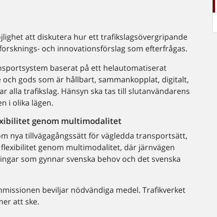
öjlighet att diskutera hur ett trafikslagsövergripande
forsknings- och innovationsförslag som efterfrågas.
ansportsystem baserat på ett helautomatiserat
 och gods som är hållbart, sammankopplat, digitalt,
 alla trafikslag. Hänsyn ska tas till slutanvändarens
n i olika lägen.
exibilitet genom multimodalitet
m nya tillvägagångssätt för vägledda transportsätt,
flexibilitet genom multimodalitet, där järnvägen
ösningar som gynnar svenska behov och det svenska
ommissionen beviljar nödvändiga medel. Trafikverket
er att ske.