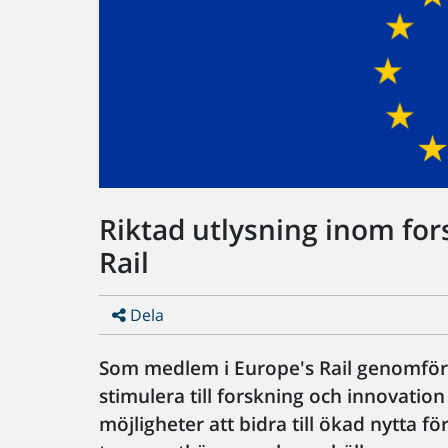
Riktad utlysning inom fo
Rail
Dela
Som medlem i Europe's Rail genomför T
stimulera till forskning och innovatio
möjligheter att bidra till ökad nytta f