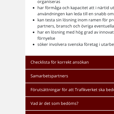
organiseras
har förmåga och kapacitet att i närtid u
användningen kan leda till en snabb om
kan testa sin lösning inom ramen för pr
partners, bransch och övriga eventuella
har en lösning med hög grad av innovatio
förnyelse
söker involvera svenska företag i utarbe
Checklista för korrekt ansökan
Samarbetspartners
Förutsättningar för att Trafikverket ska b
Vad är det som bedöms?