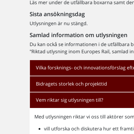
Läs mer under de utfällbara boxarna samt den
Sista ansökningsdag
Utlysningen är nu stängd.
Samlad information om utlysningen
Du kan ockå se informationen i de utfällbara
"Riktad utlysning inom Europes Rail, samlad i
Vilka forsknings- och innovationsförslag eft
Bidragets storlek och projekttid
Vem riktar sig utlysningen till?
Med utlysningen riktar vi oss till aktörer som
vill utforska och diskutera hur ett fra