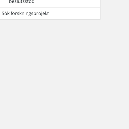
beslutsstöd
Sök forskningsprojekt