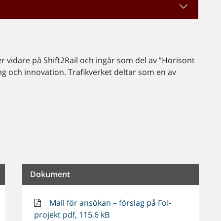
er vidare på Shift2Rail och ingår som del av ”Horisont
g och innovation. Trafikverket deltar som en av
Dokument
Mall för ansökan – förslag på FoI-
projekt pdf, 115,6 kB