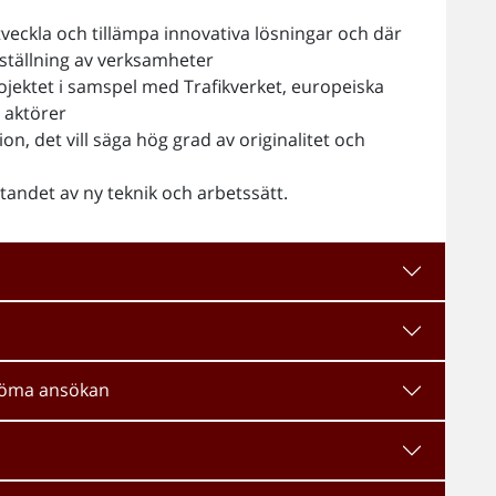
tveckla och tillämpa innovativa lösningar och där
ställning av verksamheter
ojektet i samspel med Trafikverket, europeiska
 aktörer
n, det vill säga hög grad av originalitet och
tandet av ny teknik och arbetssätt.
edöma ansökan