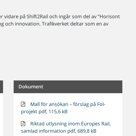
er vidare på Shift2Rail och ingår som del av ”Horisont
g och innovation. Trafikverket deltar som en av
Dokument
Mall för ansökan – förslag på FoI-
projekt pdf, 115,6 kB
Riktad utlysning inom Europes Rail,
samlad information pdf, 689,8 kB