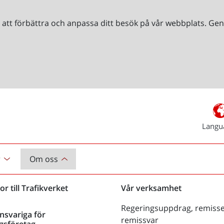
r att förbättra och anpassa ditt besök på vår webbplats. 
Langu
r
Om oss
or till Trafikverket
Vår verksamhet
Regeringsuppdrag, remisse
nsvariga för
remissvar
gsföretag