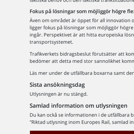
Fokus på lösningar som möjliggör högre fl
Även om området är öppet för all innovation o
ligger fokus på lösningar som möjliggör högre 
ingår. Perspektivet är att hitta europeiska l
transportsystemet.
Trafikverkets bidragsbeslut förutsätter att k
bedömer att detta med stor sannolikhet komm
Läs mer under de utfällbara boxarna samt den
Sista ansökningsdag
Utlysningen är nu stängd.
Samlad information om utlysningen
Du kan ockå se informationen i de utfällbara
"Riktad utlysning inom Europes Rail, samlad i