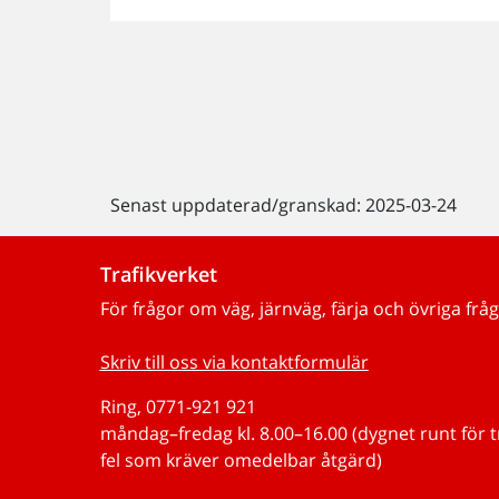
Senast uppdaterad/granskad: 2025-03-24
Trafikverket
För frågor om väg, järnväg, färja och övriga fråg
Skriv till oss via kontaktformulär
Ring, 0771-921 921
måndag–fredag kl. 8.00–16.00 (dygnet runt för 
fel som kräver omedelbar åtgärd)