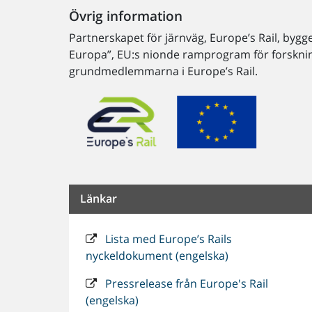
Övrig information
Partnerskapet för järnväg, Europe’s Rail, bygg
Europa”, EU:s nionde ramprogram för forsknin
grundmedlemmarna i Europe’s Rail.
Länkar
Lista med Europe’s Rails
nyckeldokument (engelska)
Pressrelease från Europe's Rail
(engelska)