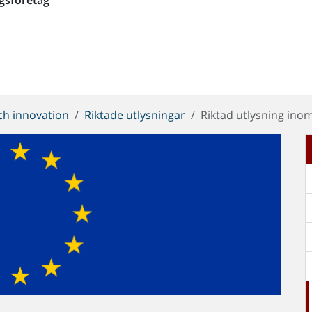
ch innovation
Riktade utlysningar
Riktad utlysning ino