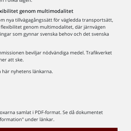
exibilitet genom multimodalitet
m nya tillvägagångssätt för vägledda transportsätt,
flexibilitet genom multimodalitet, där järnvägen
ösningar som gynnar svenska behov och det svenska
ommissionen beviljar nödvändiga medel. Trafikverket
er att ske.
 här nyhetens länkarna.
 boxarna samlat i PDF-format. Se då dokumentet
nformation" under länkar.