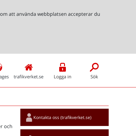
Genom att använda webbplatsen accepterar du
ages
trafikverket.se
Logga in
Sök
Snabblänkar
Kontakta oss (trafikverket.se)
r och