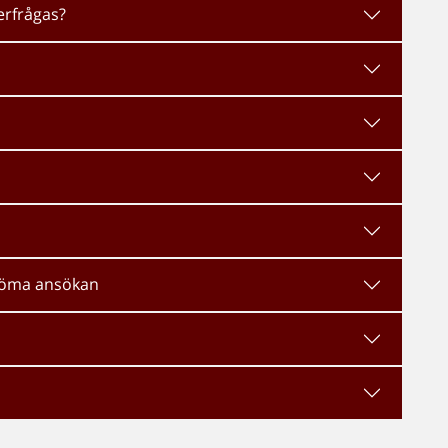
erfrågas?
edöma ansökan