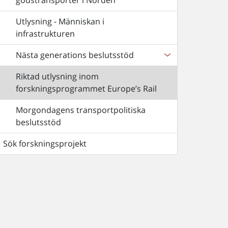
godstransporter i Norden
Utlysning - Människan i
infrastrukturen
Nästa generations beslutsstöd
Riktad utlysning inom
forskningsprogrammet Europe’s Rail
Morgondagens transportpolitiska
beslutsstöd
Sök forskningsprojekt