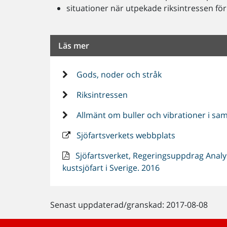
situationer när utpekade riksintressen för
Läs mer
Gods, noder och stråk
Riksintressen
Allmänt om buller och vibrationer i sa
Sjöfartsverkets webbplats
Sjöfartsverket, Regeringsuppdrag Analys
kustsjöfart i Sverige. 2016
Senast uppdaterad/granskad: 2017-08-08