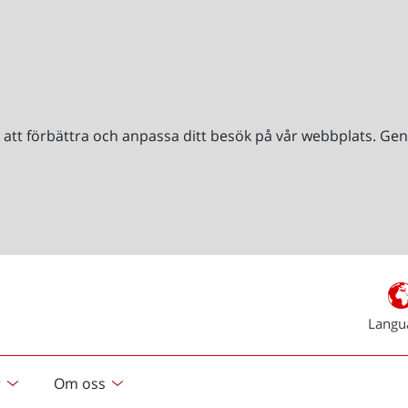
r att förbättra och anpassa ditt besök på vår webbplats. 
Langu
r
Om oss