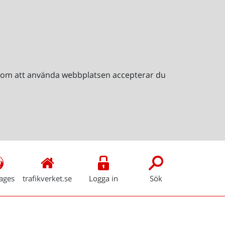
Genom att använda webbplatsen accepterar du
ages
trafikverket.se
Logga in
Sök