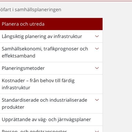
jöfart i samhällsplaneringen
Planera och utreda
Långsiktig planering av infrastruktur
Samhällsekonomi, trafikprognoser och
effektsamband
Planeringsmetoder
Kostnader – från behov till färdig
infrastruktur
Standardiserade och industrialiserade
produkter
Upprättande av väg- och järnvägsplaner
Person- och godstransporter