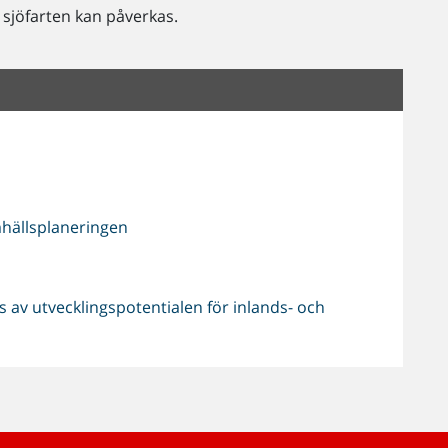
 sjöfarten kan påverkas.
mhällsplaneringen
 av utvecklingspotentialen för inlands- och