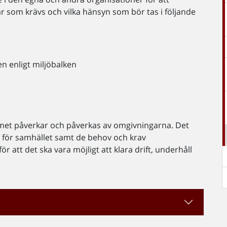
gar som krävs och vilka hänsyn som bör tas i följande
en enligt miljöbalken
emet påverkar och påverkas av omgivningarna. Det
se för samhället samt de behov och krav
r att det ska vara möjligt att klara drift, underhåll