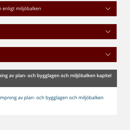
n enligt miljöbalken
ning av plan- och bygglagen och miljöbalken kapitel
lämpning av plan- och bygglagen och miljöbalken