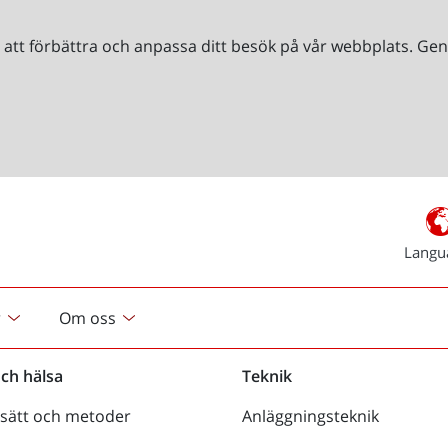
r att förbättra och anpassa ditt besök på vår webbplats. 
Langu
r
Om oss
och hälsa
Teknik
sätt och metoder
Anläggningsteknik