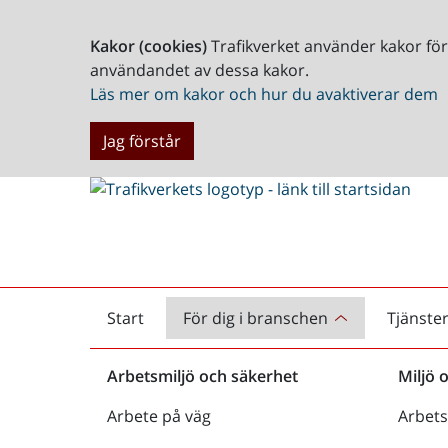
Kakor (cookies)
Trafikverket använder kakor fö
användandet av dessa kakor.
Läs mer om kakor och hur du avaktiverar dem
Jag förstår
Start
För dig i branschen
Tjänste
Startsida
Arbetsmiljö och säkerhet
Miljö 
Arbete på väg
Arbets