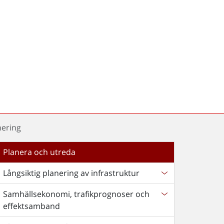
nering
Planera och utreda
Långsiktig planering av infrastruktur
Samhällsekonomi, trafikprognoser och
effektsamband