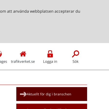
Genom att använda webbplatsen accepterar du
ages
trafikverket.se
Logga in
Sök
Snabblänkar
Aktuellt för dig i branschen