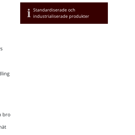
Standardiserade och
industrialiserade produkter
s
ling
h bro
nät