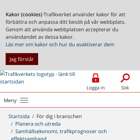
Kakor (cookies)
Trafikverket använder kakor för att
förbättra och anpassa ditt besök på vår webbplats.
Genom att använda webbplatsen accepterar du
användandet av dessa kakor.
Läs mer om kakor och hur du avaktiverar dem
Jag förstår
Logga in
Sök
Meny
Du
Startsida
För dig i branschen
är
Planera och utreda
här:
Samhällsekonomi, trafikprognoser och
effektsamband