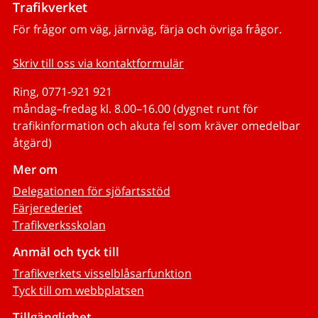
Trafikverket
För frågor om väg, järnväg, färja och övriga frågor.
Skriv till oss via kontaktformulär
Ring, 0771-921 921
måndag–fredag kl. 8.00–16.00 (dygnet runt för
trafikinformation och akuta fel som kräver omedelbar
åtgärd)
Mer om
Delegationen för sjöfartsstöd
Färjerederiet
Trafikverksskolan
Anmäl och tyck till
Trafikverkets visselblåsarfunktion
Tyck till om webbplatsen
Tillgänglighet