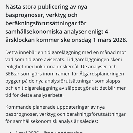
Nästa stora publicering av nya
basprognoser, verktyg och
beräkningsförutsättningar för
samhällsekonomiska analyser enligt 4-
årsklockan kommer ske onsdag 1 mars 2028.
Detta innebär en tidigareläggning med en månad mot
vad som tidigare aviserats. Tidigareläggningen sker i
enlighet med inkomna önskemål. De analyser och
SEB:ar som görs inom ramen för Åtgärdsplaneringen
bygger på de nya analysförutsättningar som släpps
och en tidigareläggning av släppet gör att det blir mer
tid för detta analysarbete.
Kommande planerade uppdateringar av nya
basprognoser, verktyg och beräkningsförutsättningar
för samhällsekonomisk analys är således: