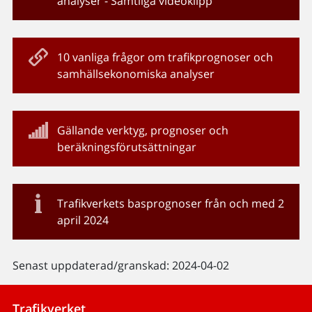
analyser - Samtliga videoklipp
10 vanliga frågor om trafikprognoser och
samhällsekonomiska analyser
Gällande verktyg, prognoser och
beräkningsförutsättningar
Trafikverkets basprognoser från och med 2
april 2024
Senast uppdaterad/granskad: 2024-04-02
Trafikverket