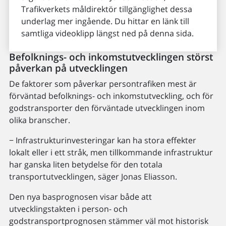
Trafikverkets måldirektör tillgänglighet dessa
underlag mer ingående. Du hittar en länk till
samtliga videoklipp längst ned på denna sida.
Befolknings- och inkomstutvecklingen störst
påverkan på utvecklingen
De faktorer som påverkar persontrafiken mest är
förväntad befolknings- och inkomstutveckling, och för
godstransporter den förväntade utvecklingen inom
olika branscher.
− Infrastrukturinvesteringar kan ha stora effekter
lokalt eller i ett stråk, men tillkommande infrastruktur
har ganska liten betydelse för den totala
transportutvecklingen, säger Jonas Eliasson.
Den nya basprognosen visar både att
utvecklingstakten i person- och
godstransportprognosen stämmer väl mot historisk