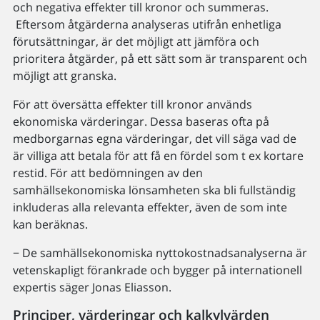
och negativa effekter till kronor och summeras.
Eftersom åtgärderna analyseras utifrån enhetliga
förutsättningar, är det möjligt att jämföra och
prioritera åtgärder, på ett sätt som är transparent och
möjligt att granska.
För att översätta effekter till kronor används
ekonomiska värderingar. Dessa baseras ofta på
medborgarnas egna värderingar, det vill säga vad de
är villiga att betala för att få en fördel som t ex kortare
restid. För att bedömningen av den
samhällsekonomiska lönsamheten ska bli fullständig
inkluderas alla relevanta effekter, även de som inte
kan beräknas.
− De samhällsekonomiska nyttokostnadsanalyserna är
vetenskapligt förankrade och bygger på internationell
expertis säger Jonas Eliasson.
Principer, värderingar och kalkylvärden