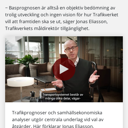
− Basprognosen är alltså en objektiv bedömning av
trolig utveckling och ingen vision för hur Trafikverket
vill att framtiden ska se ut, säger Jonas Eliasson,
Trafikverkets måldirektör tillgänglighet.
Trafikprognoser och samhällsekonomiska
analyser utgör centrala underlag vid val av
åtgärder. Här förklarar Jonas Eliasson,