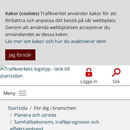
Kakor (cookies)
Trafikverket använder kakor för att
förbättra och anpassa ditt besök på vår webbplats.
Genom att använda webbplatsen accepterar du
användandet av dessa kakor.
Läs mer om kakor och hur du avaktiverar dem
Jag förstår
Logga in
Sök
Meny
Du
Startsida
För dig i branschen
är
Planera och utreda
här:
Samhällsekonomi, trafikprognoser och
effektsamband