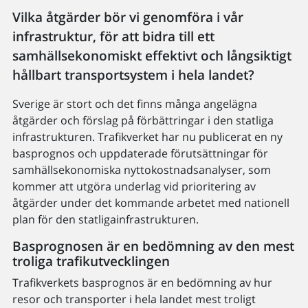
Vilka åtgärder bör vi genomföra i vår
infrastruktur, för att bidra till ett
samhällsekonomiskt effektivt och långsiktigt
hållbart transportsystem i hela landet?
Sverige är stort och det finns många angelägna
åtgärder och förslag på förbättringar i den statliga
infrastrukturen. Trafikverket har nu publicerat en ny
basprognos och uppdaterade förutsättningar för
samhällsekonomiska nyttokostnadsanalyser, som
kommer att utgöra underlag vid prioritering av
åtgärder under det kommande arbetet med nationell
plan för den statligainfrastrukturen.
Basprognosen är en bedömning av den mest
troliga trafikutvecklingen
Trafikverkets basprognos är en bedömning av hur
resor och transporter i hela landet mest troligt