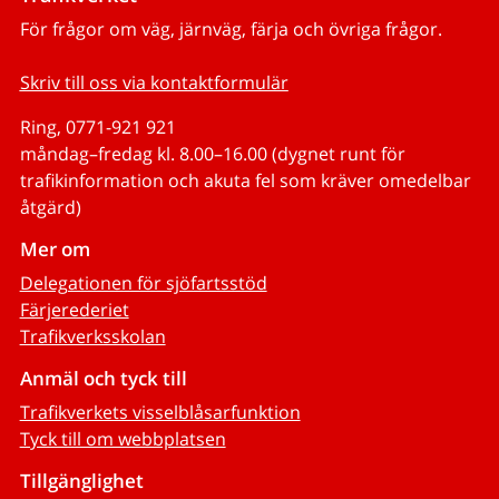
För frågor om väg, järnväg, färja och övriga frågor.
Skriv till oss via kontaktformulär
Ring, 0771-921 921
måndag–fredag kl. 8.00–16.00 (dygnet runt för
trafikinformation och akuta fel som kräver omedelbar
åtgärd)
Mer om
Delegationen för sjöfartsstöd
Färjerederiet
Trafikverksskolan
Anmäl och tyck till
Trafikverkets visselblåsarfunktion
Tyck till om webbplatsen
Tillgänglighet