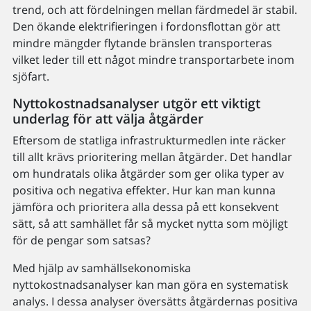
trend, och att fördelningen mellan färdmedel är stabil.
Den ökande elektrifieringen i fordonsflottan gör att
mindre mängder flytande bränslen transporteras
vilket leder till ett något mindre transportarbete inom
sjöfart.
Nyttokostnadsanalyser utgör ett viktigt
underlag för att välja åtgärder
Eftersom de statliga infrastrukturmedlen inte räcker
till allt krävs prioritering mellan åtgärder. Det handlar
om hundratals olika åtgärder som ger olika typer av
positiva och negativa effekter. Hur kan man kunna
jämföra och prioritera alla dessa på ett konsekvent
sätt, så att samhället får så mycket nytta som möjligt
för de pengar som satsas?
Med hjälp av samhällsekonomiska
nyttokostnadsanalyser kan man göra en systematisk
analys. I dessa analyser översätts åtgärdernas positiva