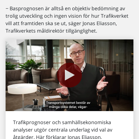
− Basprognosen är alltså en objektiv bedömning av
trolig utveckling och ingen vision för hur Trafikverket
vill att framtiden ska se ut, säger Jonas Eliasson,
Trafikverkets måldirektör tillgänglighet.
Trafikprognoser och samhällsekonomiska
analyser utgör centrala underlag vid val av
åtgärder. Här förklarar Jonas Eliasson,