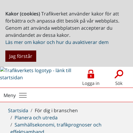
Kakor (cookies)
Trafikverket använder kakor för att
förbättra och anpassa ditt besök på vår webbplats.
Genom att använda webbplatsen accepterar du
användandet av dessa kakor.
Läs mer om kakor och hur du avaktiverar dem
Jag förstår
Logga in
Sök
Meny
Du
Startsida
För dig i branschen
är
Planera och utreda
här:
Samhällsekonomi, trafikprognoser och
effektsamband