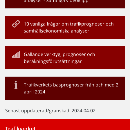
analyser - Samtliga videoklipp
10 vanliga frågor om trafikprognoser och
samhällsekonomiska analyser
Gällande verktyg, prognoser och
beräkningsförutsättningar
Trafikverkets basprognoser från och med 2
april 2024
Senast uppdaterad/granskad: 2024-04-02
Trafikverket