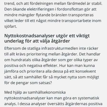
trend, och att fördelningen mellan färdmedel är stabil.
Den ökande elektrifieringen i fordonsflottan gör att
mindre mängder flytande bränslen transporteras
vilket leder till ett något mindre transportarbete inom
sjöfart.
Nyttokostnadsanalyser utgör ett viktigt
underlag för att välja åtgärder
Eftersom de statliga infrastrukturmedlen inte räcker
till allt krävs prioritering mellan åtgärder. Det handlar
om hundratals olika åtgärder som ger olika typer av
positiva och negativa effekter. Hur kan man kunna
jämföra och prioritera alla dessa på ett konsekvent
sätt, så att samhället får så mycket nytta som möjligt
för de pengar som satsas?
Med hjälp av samhällsekonomiska
nyttokostnadsanalyser kan man göra en systematisk
analys. I dessa analyser översätts åtgärdernas positiva