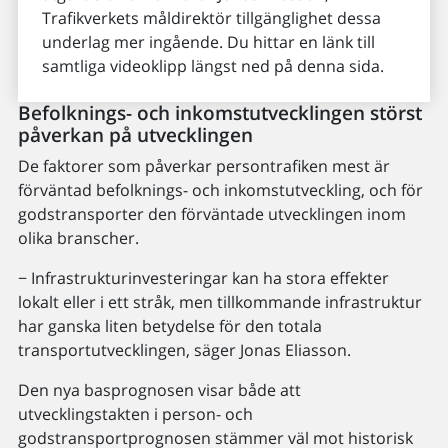
Trafikverkets måldirektör tillgänglighet dessa
underlag mer ingående. Du hittar en länk till
samtliga videoklipp längst ned på denna sida.
Befolknings- och inkomstutvecklingen störst
påverkan på utvecklingen
De faktorer som påverkar persontrafiken mest är
förväntad befolknings- och inkomstutveckling, och för
godstransporter den förväntade utvecklingen inom
olika branscher.
− Infrastrukturinvesteringar kan ha stora effekter
lokalt eller i ett stråk, men tillkommande infrastruktur
har ganska liten betydelse för den totala
transportutvecklingen, säger Jonas Eliasson.
Den nya basprognosen visar både att
utvecklingstakten i person- och
godstransportprognosen stämmer väl mot historisk