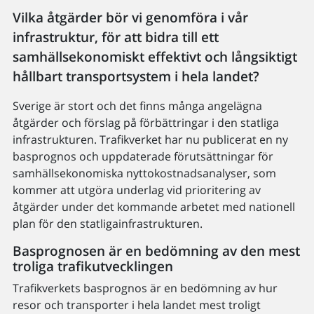
Vilka åtgärder bör vi genomföra i vår
infrastruktur, för att bidra till ett
samhällsekonomiskt effektivt och långsiktigt
hållbart transportsystem i hela landet?
Sverige är stort och det finns många angelägna
åtgärder och förslag på förbättringar i den statliga
infrastrukturen. Trafikverket har nu publicerat en ny
basprognos och uppdaterade förutsättningar för
samhällsekonomiska nyttokostnadsanalyser, som
kommer att utgöra underlag vid prioritering av
åtgärder under det kommande arbetet med nationell
plan för den statligainfrastrukturen.
Basprognosen är en bedömning av den mest
troliga trafikutvecklingen
Trafikverkets basprognos är en bedömning av hur
resor och transporter i hela landet mest troligt