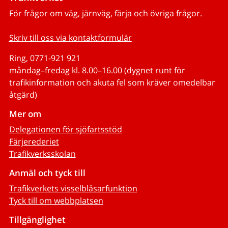
För frågor om väg, järnväg, färja och övriga frågor.
Skriv till oss via kontaktformulär
Ring, 0771-921 921
måndag–fredag kl. 8.00–16.00 (dygnet runt för
trafikinformation och akuta fel som kräver omedelbar
åtgärd)
Mer om
Delegationen för sjöfartsstöd
Färjerederiet
Trafikverksskolan
Anmäl och tyck till
Trafikverkets visselblåsarfunktion
Tyck till om webbplatsen
Tillgänglighet