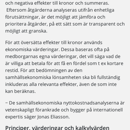
och negativa effekter till kronor och summeras.
Eftersom åtgärderna analyseras utifrån enhetliga
förutsättningar, är det möjligt att jämföra och
prioritera åtgärder, på ett sätt som är transparent och
möjligt att granska.
För att översätta effekter till kronor används
ekonomiska värderingar. Dessa baseras ofta på
medborgarnas egna värderingar, det vill säga vad de
är villiga att betala för att få en fördel som t ex kortare
restid. För att bedömningen av den
samhällsekonomiska lönsamheten ska bli fullständig
inkluderas alla relevanta effekter, även de som inte
kan beräknas.
− De samhällsekonomiska nyttokostnadsanalyserna är
vetenskapligt förankrade och bygger på internationell
expertis säger Jonas Eliasson.
Principer, värderingar och kalkylvärden