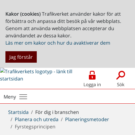
Kakor (cookies)
Trafikverket använder kakor för att
förbättra och anpassa ditt besök på vår webbplats.
Genom att använda webbplatsen accepterar du
användandet av dessa kakor.
Läs mer om kakor och hur du avaktiverar dem
Jag förstår
Logga in
Sök
Meny
Du
Startsida
För dig i branschen
är
Planera och utreda
Planeringsmetoder
här:
Fyrstegsprincipen