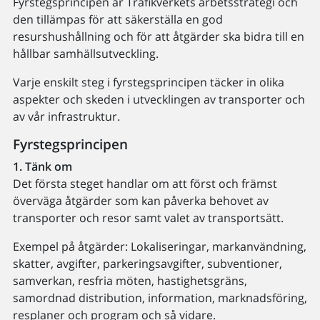
Fyrstegsprincipen är Trafikverkets arbetsstrategi och
den tillämpas för att säkerställa en god
resurshushållning och för att åtgärder ska bidra till en
hållbar samhällsutveckling.
Varje enskilt steg i fyrstegsprincipen täcker in olika
aspekter och skeden i utvecklingen av transporter och
av vår infrastruktur.
Fyrstegsprincipen
1. Tänk om
Det första steget handlar om att först och främst
överväga åtgärder som kan påverka behovet av
transporter och resor samt valet av transportsätt.
Exempel på åtgärder: Lokaliseringar, markanvändning,
skatter, avgifter, parkeringsavgifter, subventioner,
samverkan, resfria möten, hastighetsgräns,
samordnad distribution, information, marknadsföring,
resplaner och program och så vidare.