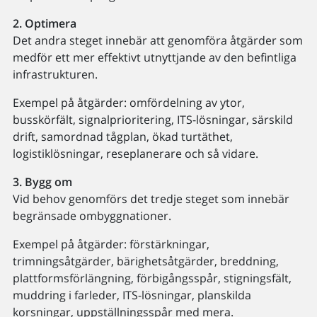
2. Optimera
Det andra steget innebär att genomföra åtgärder som
medför ett mer effektivt utnyttjande av den befintliga
infrastrukturen.
Exempel på åtgärder: omfördelning av ytor,
busskörfält, signalprioritering, ITS-lösningar, särskild
drift, samordnad tågplan, ökad turtäthet,
logistiklösningar, reseplanerare och så vidare.
3. Bygg om
Vid behov genomförs det tredje steget som innebär
begränsade ombyggnationer.
Exempel på åtgärder: förstärkningar,
trimningsåtgärder, bärighetsåtgärder, breddning,
plattformsförlängning, förbigångsspår, stigningsfält,
muddring i farleder, ITS-lösningar, planskilda
korsningar, uppställningsspår med mera.