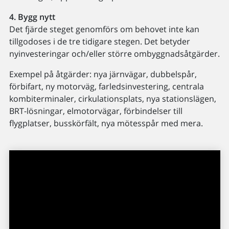
4. Bygg nytt
Det fjärde steget genomförs om behovet inte kan
tillgodoses i de tre tidigare stegen. Det betyder
nyinvesteringar och/eller större ombyggnadsåtgärder.
Exempel på åtgärder: nya järnvägar, dubbelspår,
förbifart, ny motorväg, farledsinvestering, centrala
kombiterminaler, cirkulationsplats, nya stationslägen,
BRT-lösningar, elmotorvägar, förbindelser till
flygplatser, busskörfält, nya mötesspår med mera.