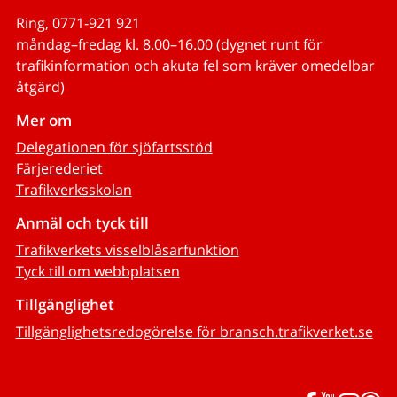
Ring, 0771-921 921
måndag–fredag kl. 8.00–16.00 (dygnet runt för
trafikinformation och akuta fel som kräver omedelbar
åtgärd)
Mer om
Delegationen för sjöfartsstöd
Färjerederiet
Trafikverksskolan
Anmäl och tyck till
Trafikverkets visselblåsarfunktion
Tyck till om webbplatsen
Tillgänglighet
Tillgänglighetsredogörelse för bransch.trafikverket.se