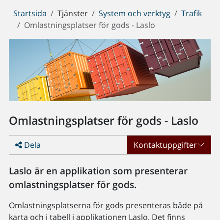
Du
Startsida
Tjänster
System och verktyg
Trafik
är
Omlastningsplatser för gods - Laslo
här:
Omlastningsplatser för gods - Laslo
Dela
Kontaktuppgifter
Laslo är en applikation som presenterar
omlastningsplatser för gods.
Omlastningsplatserna för gods presenteras både på
karta och i tabell i applikationen Laslo. Det finns