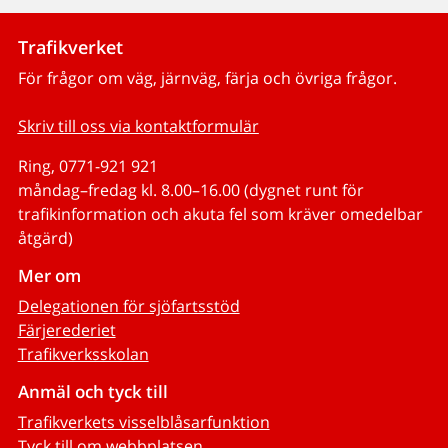
Trafikverket
För frågor om väg, järnväg, färja och övriga frågor.
Skriv till oss via kontaktformulär
Ring, 0771-921 921
måndag–fredag kl. 8.00–16.00 (dygnet runt för
trafikinformation och akuta fel som kräver omedelbar
åtgärd)
Mer om
Delegationen för sjöfartsstöd
Färjerederiet
Trafikverksskolan
Anmäl och tyck till
Trafikverkets visselblåsarfunktion
Tyck till om webbplatsen