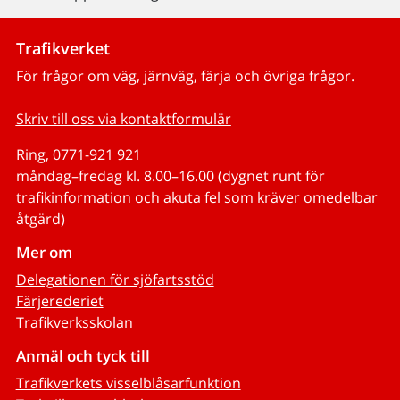
Trafikverket
För frågor om väg, järnväg, färja och övriga frågor.
Skriv till oss via kontaktformulär
Ring, 0771-921 921
måndag–fredag kl. 8.00–16.00 (dygnet runt för
trafikinformation och akuta fel som kräver omedelbar
åtgärd)
Mer om
Delegationen för sjöfartsstöd
Färjerederiet
Trafikverksskolan
Anmäl och tyck till
Trafikverkets visselblåsarfunktion