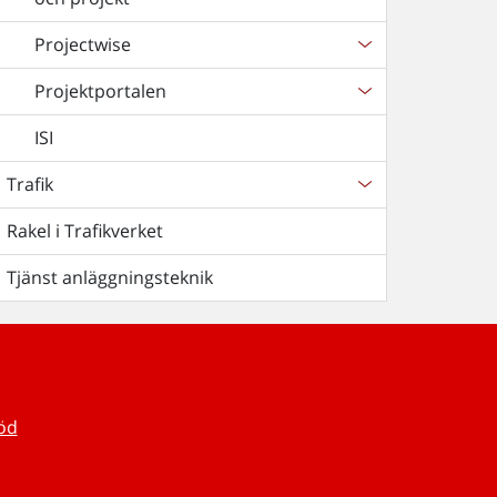
Projectwise
Projektportalen
ISI
Trafik
Rakel i Trafikverket
Tjänst anläggningsteknik
töd