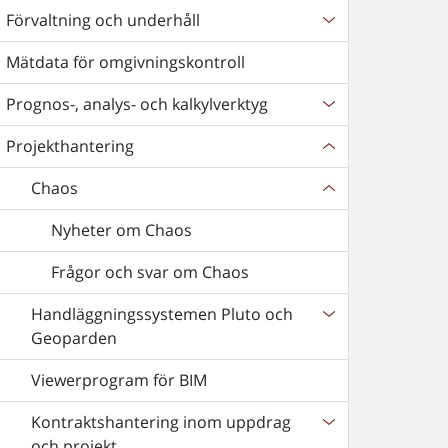
Förvaltning och underhåll
Mätdata för omgivningskontroll
Prognos-, analys- och kalkylverktyg
Projekthantering
Chaos
Nyheter om Chaos
Frågor och svar om Chaos
Handläggningssystemen Pluto och
Geoparden
Viewerprogram för BIM
Kontraktshantering inom uppdrag
och projekt