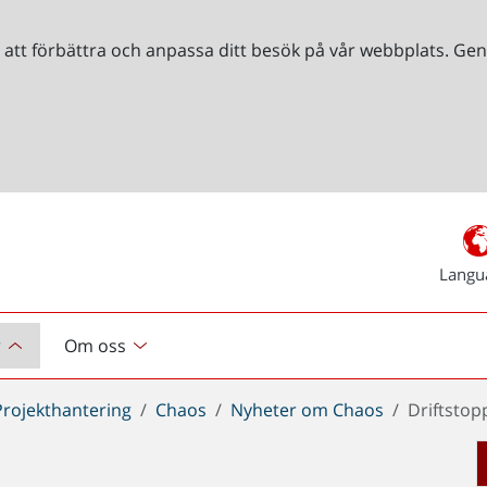
r att förbättra och anpassa ditt besök på vår webbplats. 
Langu
r
Om oss
Projekthantering
Chaos
Nyheter om Chaos
Driftstop