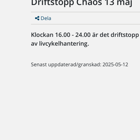
Driftstopp Chaos 13 maj
Dela
Klockan 16.00 - 24.00 är det driftstop
av livcykelhantering.
Senast uppdaterad/granskad: 2025-05-12