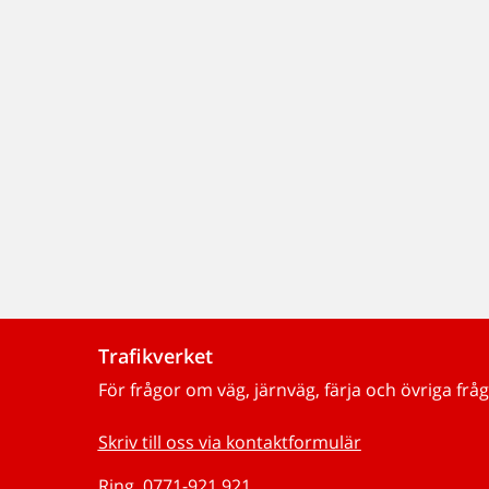
Trafikverket
För frågor om väg, järnväg, färja och övriga fråg
Skriv till oss via kontaktformulär
Ring, 0771-921 921