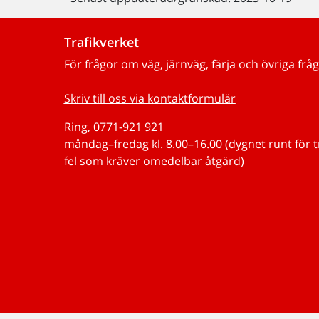
Trafikverket
För frågor om väg, järnväg, färja och övriga fråg
Skriv till oss via kontaktformulär
Ring, 0771-921 921
måndag–fredag kl. 8.00–16.00 (dygnet runt för 
fel som kräver omedelbar åtgärd)