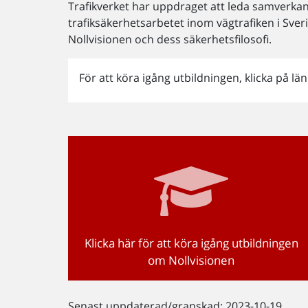
Trafikverket har uppdraget att leda samverka
trafiksäkerhetsarbetet inom vägtrafiken i Sver
Nollvisionen och dess säkerhetsfilosofi.
För att köra igång utbildningen, klicka på l
Klicka här för att köra igång utbildningen
om Nollvisionen
Senast uppdaterad/granskad: 2023-10-19