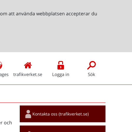
Genom att använda webbplatsen accepterar du
ages
trafikverket.se
Logga in
Sök
Snabblänkar
Kontakta oss (trafikverket.se)
r och