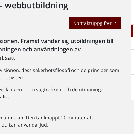
k - webbutbildning
Kontaktuppgifter
ionen. Främst vänder sig utbildningen till
ormningen och användningen av
t sätt.
visionen, dess säkerhetsfilosofi och de principer som
sportsystem.
vecklingen inom vägtrafiken och de utmaningar
afik.
en anmälan. Den tar knappt 20 minuter att
t du kan använda ljud.