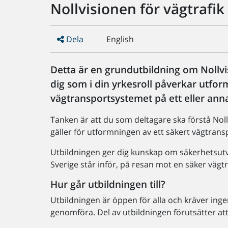
Nollvisionen för vägtrafi
Dela
English
Detta är en grundutbildning om Nollvis
dig som i din yrkesroll påverkar utf
vägtransportsystemet på ett eller anna
Tanken är att du som deltagare ska förstå Noll
gäller för utformningen av ett säkert vägtran
Utbildningen ger dig kunskap om säkerhetsut
Sverige står inför, på resan mot en säker vägtr
Hur går utbildningen till?
Utbildningen är öppen för alla och kräver ing
genomföra. Del av utbildningen förutsätter at