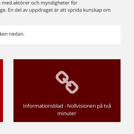
n med aktörer och myndigheter för
ige. En del av uppdraget är att sprida kunskap om
änken nedan.
Informationsblad - Nollvisionen på två
minuter