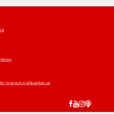
töd
unktion
för bransch.trafikverket.se
Facebook
YouTube
Instagram
Podd