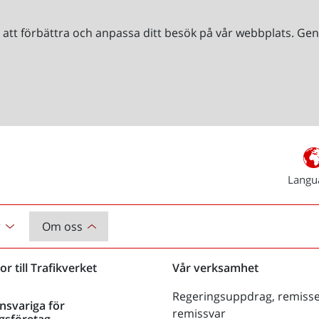
r att förbättra och anpassa ditt besök på vår webbplats. 
Langu
r
Om oss
or till Trafikverket
Vår verksamhet
Regeringsuppdrag, remisse
nsvariga för
remissvar
gsföretag