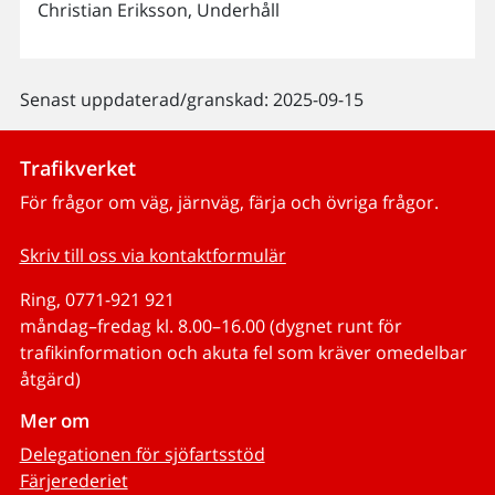
Christian Eriksson, Underhåll
Senast uppdaterad/granskad: 2025-09-15
Trafikverket
För frågor om väg, järnväg, färja och övriga frågor.
Skriv till oss via kontaktformulär
Ring, 0771-921 921
måndag–fredag kl. 8.00–16.00 (dygnet runt för
trafikinformation och akuta fel som kräver omedelbar
åtgärd)
Mer om
Delegationen för sjöfartsstöd
Färjerederiet