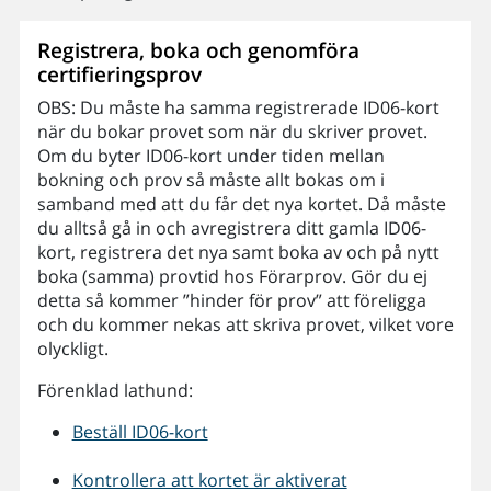
Registrera, boka och genomföra
certifieringsprov
OBS: Du måste ha samma registrerade ID06-kort
när du bokar provet som när du skriver provet.
Om du byter ID06-kort under tiden mellan
bokning och prov så måste allt bokas om i
samband med att du får det nya kortet. Då måste
du alltså gå in och avregistrera ditt gamla ID06-
kort, registrera det nya samt boka av och på nytt
boka (samma) provtid hos Förarprov. Gör du ej
detta så kommer ”hinder för prov” att föreligga
och du kommer nekas att skriva provet, vilket vore
olyckligt.
Förenklad lathund:
Beställ ID06-kort
Kontrollera att kortet är aktiverat