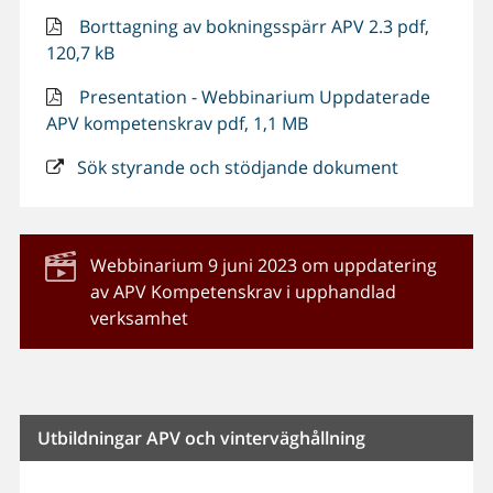
Borttagning av bokningsspärr APV 2.3 pdf,
120,7 kB
Presentation - Webbinarium Uppdaterade
APV kompetenskrav pdf, 1,1 MB
Sök styrande och stödjande dokument
Webbinarium 9 juni 2023 om uppdatering
av APV Kompetenskrav i upphandlad
verksamhet
Utbildningar APV och vinterväghållning