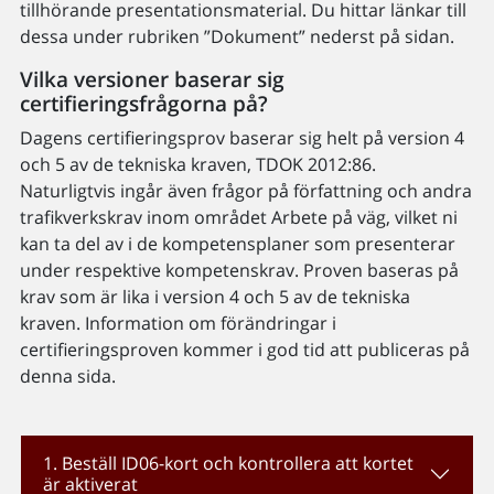
tillhörande presentationsmaterial. Du hittar länkar till
dessa under rubriken ”Dokument” nederst på sidan.
Vilka versioner baserar sig
certifieringsfrågorna på?
Dagens certifieringsprov baserar sig helt på version 4
och 5 av de tekniska kraven, TDOK 2012:86.
Naturligtvis ingår även frågor på författning och andra
trafikverkskrav inom området Arbete på väg, vilket ni
kan ta del av i de kompetensplaner som presenterar
under respektive kompetenskrav. Proven baseras på
krav som är lika i version 4 och 5 av de tekniska
kraven. Information om förändringar i
certifieringsproven kommer i god tid att publiceras på
denna sida.
1. Beställ ID06-kort och kontrollera att kortet
är aktiverat