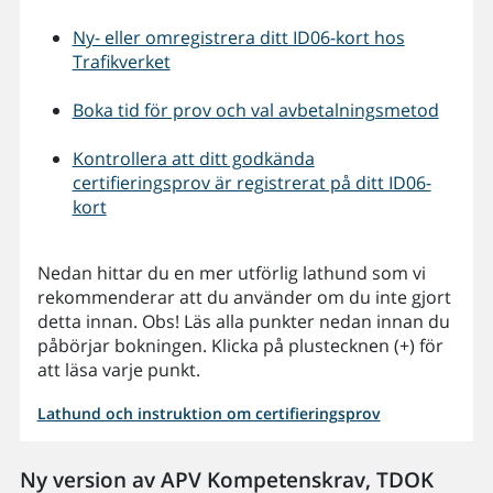
Ny- eller omregistrera ditt ID06-kort hos
Trafikverket
Boka tid för prov och val av
betalningsmetod
Kontrollera att ditt godkända
certifieringsprov är registrerat på ditt ID06-
kort
Nedan hittar du en mer utförlig lathund som vi
rekommenderar att du använder om du inte gjort
detta innan. Obs! Läs alla punkter nedan innan du
påbörjar bokningen. Klicka på plustecknen (+) för
att läsa varje punkt.
Lathund och instruktion om certifieringsprov
Ny version av APV Kompetenskrav, TDOK