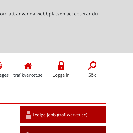
Genom att använda webbplatsen accepterar du
ages
trafikverket.se
Logga in
Sök
Snabblänkar
Lediga jobb (trafikverket.se)