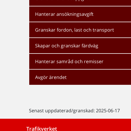
Hanterar ansökningsavgift
Granskar fordon, last och transport
Skapar och granskar färdväg
Hanterar samråd och remisser
Avgör ärendet
Senast uppdaterad/granskad: 2025-06-17
Trafikverket