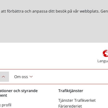
r att förbättra och anpassa ditt besök på vår webbplats. 
Langu
r
Om oss
ationer och styrande
Trafiktjänster
ent
Tjänster Trafikverket
 profil
Färjerederiet