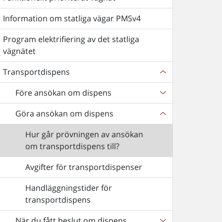
Information om statliga vägar PMSv4
Program elektrifiering av det statliga
vägnätet
Transportdispens
Före ansökan om dispens
Göra ansökan om dispens
Hur går prövningen av ansökan
om transportdispens till?
Avgifter för transportdispenser
Handläggningstider för
transportdispens
När du fått beslut om dispens