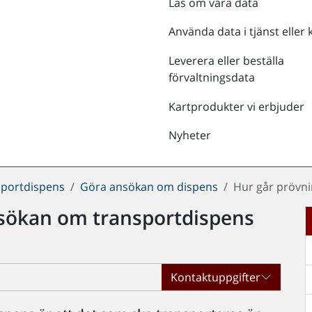
Läs om våra data
Använda data i tjänst eller 
Leverera eller beställa
förvaltningsdata
Kartprodukter vi erbjuder
Nyheter
sportdispens
Göra ansökan om dispens
Hur går prövni
nsökan om transportdispens
Kontaktuppgifter