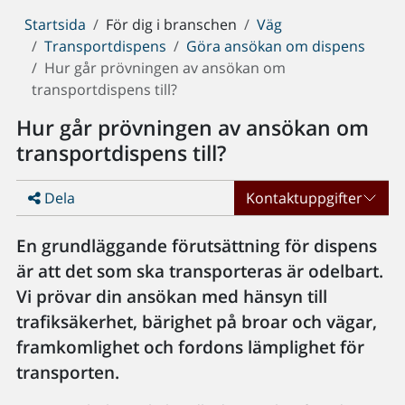
Du
Startsida
För dig i branschen
Väg
är
Transportdispens
Göra ansökan om dispens
här:
Hur går prövningen av ansökan om
transportdispens till?
Hur går prövningen av ansökan om
transportdispens till?
Dela
Kontaktuppgifter
En grundläggande förutsättning för dispens
är att det som ska transporteras är odelbart.
Vi prövar din ansökan med hänsyn till
trafiksäkerhet, bärighet på broar och vägar,
framkomlighet och fordons lämplighet för
transporten.