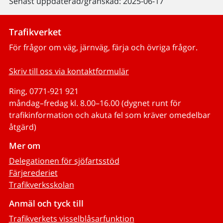
Senast uppdaterad/granskad: 2025-06-17
Trafikverket
För frågor om väg, järnväg, färja och övriga frågor.
Skriv till oss via kontaktformulär
Ring, 0771-921 921
måndag–fredag kl. 8.00–16.00 (dygnet runt för
trafikinformation och akuta fel som kräver omedelbar
åtgärd)
Mer om
Delegationen för sjöfartsstöd
Färjerederiet
Trafikverksskolan
Anmäl och tyck till
Trafikverkets visselblåsarfunktion