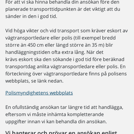
För att vi ska hinna behandla din ansökan före den
planerade transporttidpunkten är det viktigt att du
sänder in den i god tid.
Vid höga vikter och vid transport som kräver eskort av
vägtransportledare eller polis (till exempel bredd
större än 450 cm eller längd större än 35 m) blir
handläggningstiden ofta extra lång. När det
krävs eskort ska den sökande i god tid före beräknad
transportdag anlita vägtransportledare eller polis. En
förteckning över vägtransportledare finns på polisens
webbplats, se länk nedan.
Polismyndighetens webbplats
En ofullständig ansökan tar längre tid att handlägga,
eftersom vi måste inhämta kompletterande
uppgifter innan vi kan behandla din ansökan.
Vi hanterar och prövar en ansökan enligt