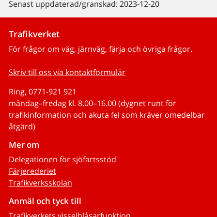
Senast uppdaterad/granskad: 2023-12-20
Trafikverket
För frågor om väg, järnväg, färja och övriga frågor.
Skriv till oss via kontaktformulär
Ring, 0771-921 921
måndag–fredag kl. 8.00–16.00 (dygnet runt för
trafikinformation och akuta fel som kräver omedelbar
åtgärd)
Mer om
Delegationen för sjöfartsstöd
Färjerederiet
Trafikverksskolan
Anmäl och tyck till
Trafikverkets visselblåsarfunktion