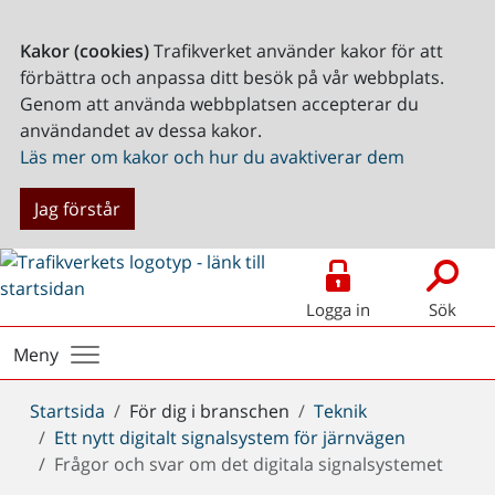
Kakor (cookies)
Trafikverket använder kakor för att
förbättra och anpassa ditt besök på vår webbplats.
Genom att använda webbplatsen accepterar du
användandet av dessa kakor.
Läs mer om kakor och hur du avaktiverar dem
Jag förstår
Logga in
Sök
Meny
Du
Startsida
För dig i branschen
Teknik
är
Ett nytt digitalt signalsystem för järnvägen
här:
Frågor och svar om det digitala signalsystemet