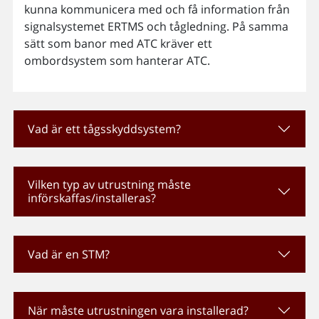
kunna kommunicera med och få information från
signalsystemet ERTMS och tågledning. På samma
sätt som banor med ATC kräver ett
ombordsystem som hanterar ATC.
Vad är ett tågsskyddsystem?
Vilken typ av utrustning måste
införskaffas/installeras?
Vad är en STM?
När måste utrustningen vara installerad?