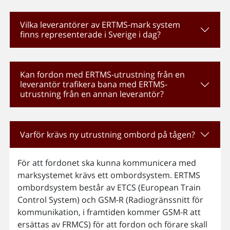
Vilka leverantörer av ERTMS-mark system
finns representerade i Sverige i dag?
Kan fordon med ERTMS-utrustning från en
leverantör trafikera bana med ERTMS-
utrustning från en annan leverantör?
Varför krävs ny utrustning ombord på tågen?
För att fordonet ska kunna kommunicera med
marksystemet krävs ett ombordsystem. ERTMS
ombordsystem består av ETCS (European Train
Control System) och GSM-R (Radiogränssnitt för
kommunikation, i framtiden kommer GSM-R att
ersättas av FRMCS) för att fordon och förare skall