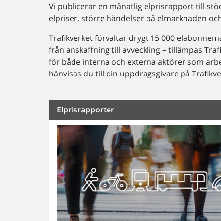
Vi publicerar en månatlig elprisrapport till s
elpriser, större händelser på elmarknaden oc
Trafikverket förvaltar drygt 15 000 elabonnem
från anskaffning till avveckling – tillämpas Tra
för både interna och externa aktörer som arbe
hänvisas du till din uppdragsgivare på Trafikve
Elprisrapporter