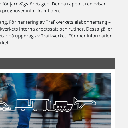
töd för järnvägsföretagen. Denna rapport redovisar
h prognoser inför framtiden.
ang. För hantering av Trafikverkets elabonnemang –
fikverkets interna arbetssätt och rutiner. Dessa gäller
tar på uppdrag av Trafikverket. För mer information
rket.