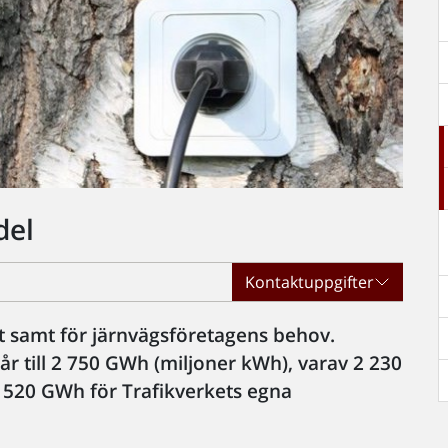
del
Kontaktuppgifter
et samt för järnvägsföretagens behov.
r till 2 750 GWh (miljoner kWh), varav 2 230
 520 GWh för Trafikverkets egna