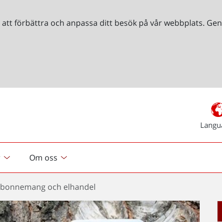
r att förbättra och anpassa ditt besök på vår webbplats. 
Langu
r
Om oss
abonnemang och elhandel