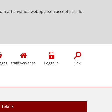
Genom att använda webbplatsen accepterar du
ages
trafikverket.se
Logga in
Sök
Teknik