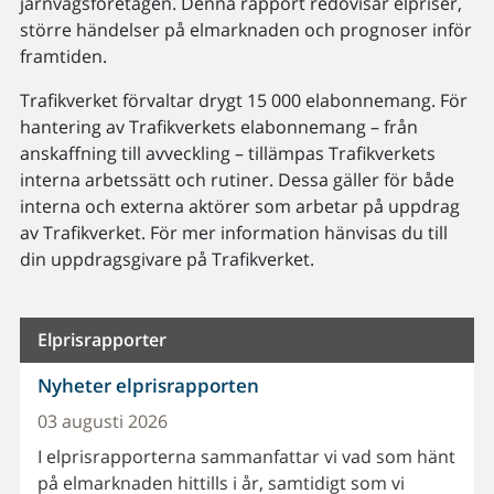
järnvägsföretagen. Denna rapport redovisar elpriser,
större händelser på elmarknaden och prognoser inför
framtiden.
Trafikverket förvaltar drygt 15 000 elabonnemang. För
hantering av Trafikverkets elabonnemang – från
anskaffning till avveckling – tillämpas Trafikverkets
interna arbetssätt och rutiner. Dessa gäller för både
interna och externa aktörer som arbetar på uppdrag
av Trafikverket. För mer information hänvisas du till
din uppdragsgivare på Trafikverket.
Elprisrapporter
Nyheter elprisrapporten
03 augusti 2026
I elprisrapporterna sammanfattar vi vad som hänt
på elmarknaden hittills i år, samtidigt som vi