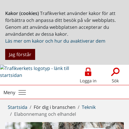
Kakor (cookies)
Trafikverket använder kakor för att
förbättra och anpassa ditt besök på vår webbplats.
Genom att använda webbplatsen accepterar du
användandet av dessa kakor.
Läs mer om kakor och hur du avaktiverar dem
Jag förstår
Logga in
Sök
Meny
Du
Startsida
För dig i branschen
Teknik
är
Elabonnemang och elhandel
här: