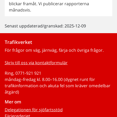
blickar framåt. Vi publicerar rapporterna
månadsvis.
Senast uppdaterad/granskad: 2025-12-09
Trafikverket
För frågor om väg, järnväg, färja och övriga frågor.
Skriv till oss via kontaktformulär
Ring, 0771-921 921
måndag–fredag kl. 8.00–16.00 (dygnet runt för
trafikinformation och akuta fel som kräver omedelbar
åtgärd)
Mer om
Delegationen för sjöfartsstöd
Färjerederiet