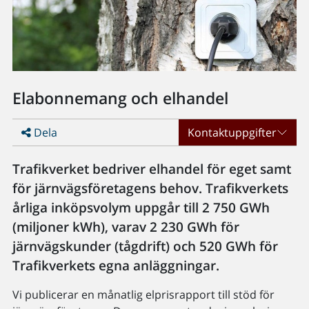
Elabonnemang och elhandel
Dela
Kontaktuppgifter
Trafikverket bedriver elhandel för eget samt
för järnvägsföretagens behov. Trafikverkets
årliga inköpsvolym uppgår till 2 750 GWh
(miljoner kWh), varav 2 230 GWh för
järnvägskunder (tågdrift) och 520 GWh för
Trafikverkets egna anläggningar.
Vi publicerar en månatlig elprisrapport till stöd för