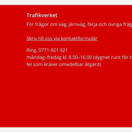
Trafikverket
För frågor om väg, järnväg, färja och övriga fråg
Skriv till oss via kontaktformulär
Ring, 0771-921 921
måndag–fredag kl. 8.00–16.00 (dygnet runt för 
fel som kräver omedelbar åtgärd)