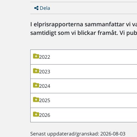
Dela
I elprisrapporterna sammanfattar vi va
samtidigt som vi blickar framåt. Vi pu
2022
2023
2024
2025
2026
Senast uppdaterad/granskad: 2026-08-03