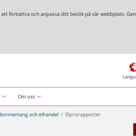
r att förbättra och anpassa ditt besök på vår webbplats. 
Langu
r
Om oss
abonnemang och elhandel
Elprisrapporter