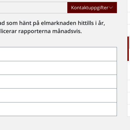
Kontaktuppgifter
d som hänt på elmarknaden hittills i år,
blicerar rapporterna månadsvis.