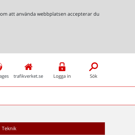
Genom att använda webbplatsen accepterar du
ages
trafikverket.se
Logga in
Sök
Teknik