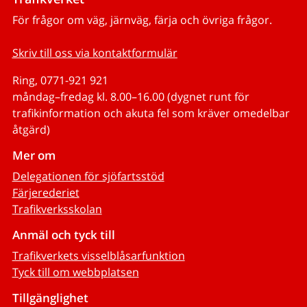
För frågor om väg, järnväg, färja och övriga frågor.
Skriv till oss via kontaktformulär
Ring, 0771-921 921
måndag–fredag kl. 8.00–16.00 (dygnet runt för
trafikinformation och akuta fel som kräver omedelbar
åtgärd)
Mer om
Delegationen för sjöfartsstöd
Färjerederiet
Trafikverksskolan
Anmäl och tyck till
Trafikverkets visselblåsarfunktion
Tyck till om webbplatsen
Tillgänglighet