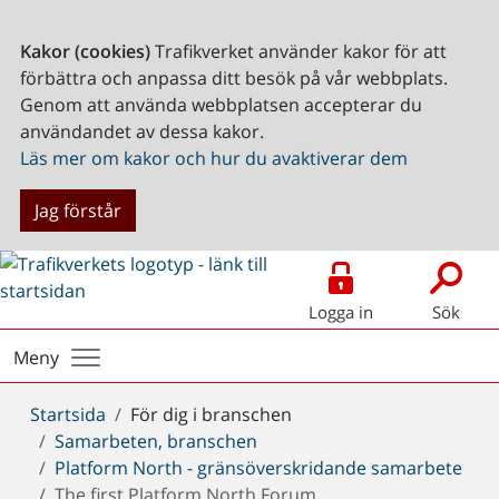
Kakor (cookies)
Trafikverket använder kakor för att
förbättra och anpassa ditt besök på vår webbplats.
Genom att använda webbplatsen accepterar du
användandet av dessa kakor.
Läs mer om kakor och hur du avaktiverar dem
Jag förstår
Logga in
Sök
Meny
Du
Startsida
För dig i branschen
är
Samarbeten, branschen
här:
Platform North - gränsöverskridande samarbete
The first Platform North Forum