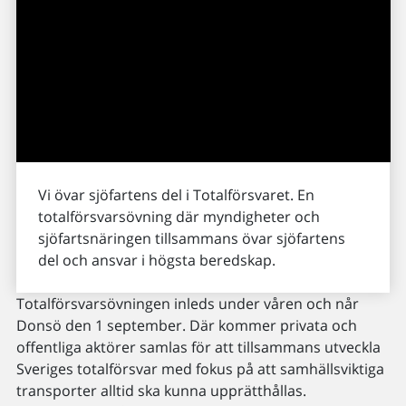
Vi övar sjöfartens del i Totalförsvaret. En
totalförsvarsövning där myndigheter och
sjöfartsnäringen tillsammans övar sjöfartens
del och ansvar i högsta beredskap.
Totalförsvarsövningen inleds under våren och når
Donsö den 1 september. Där kommer privata och
offentliga aktörer samlas för att tillsammans utveckla
Sveriges totalförsvar med fokus på att samhällsviktiga
transporter alltid ska kunna upprätthållas.