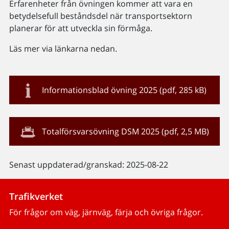
Erfarenheter från övningen kommer att vara en
betydelsefull beståndsdel när transportsektorn
planerar för att utveckla sin förmåga.
Läs mer via länkarna nedan.
Informationsblad övning 2025 (pdf, 285 kB)
Totalförsvarsövning DSM 2025 (pdf, 2,5 MB)
Senast uppdaterad/granskad: 2025-08-22
Trafikverket
För frågor om väg, järnväg, färja och övriga frågor.