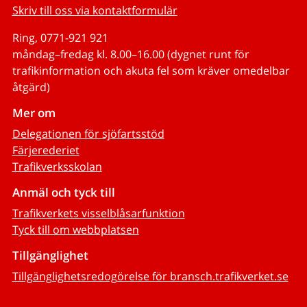
Skriv till oss via kontaktformulär
Ring, 0771-921 921
måndag–fredag kl. 8.00–16.00 (dygnet runt för
trafikinformation och akuta fel som kräver omedelbar
åtgärd)
Mer om
Delegationen för sjöfartsstöd
Färjerederiet
Trafikverksskolan
Anmäl och tyck till
Trafikverkets visselblåsarfunktion
Tyck till om webbplatsen
Tillgänglighet
Tillgänglighetsredogörelse för bransch.trafikverket.se