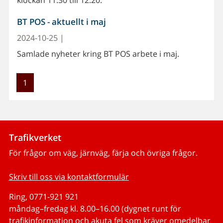
BT POS - aktuellt i maj
2024-10-25 |
Samlade nyheter kring BT POS arbete i maj.
1
Trafikverket
För frågor om väg, järnväg, färja och övriga frågor.
Skriv till oss via kontaktformulär
Ring, 0771-921 921
måndag–fredag kl. 8.00–16.00 (dygnet runt för
trafikinformation och akuta fel som kräver omedelbar