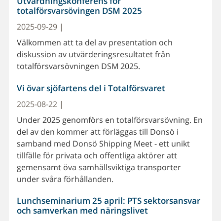
Utvärdningskonferens för
totalförsvarsövingen DSM 2025
2025-09-29 |
Välkommen att ta del av presentation och
diskussion av utvärderingsresultatet från
totalförsvarsövningen DSM 2025.
Vi övar sjöfartens del i Totalförsvaret
2025-08-22 |
Under 2025 genomförs en totalförsvarsövning. En
del av den kommer att förläggas till Donsö i
samband med Donsö Shipping Meet - ett unikt
tillfälle för privata och offentliga aktörer att
gemensamt öva samhällsviktiga transporter
under svåra förhållanden.
Lunchseminarium 25 april: PTS sektorsansvar
och samverkan med näringslivet