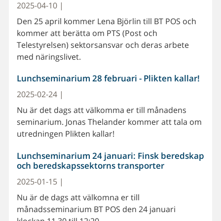
2025-04-10 |
Den 25 april kommer Lena Björlin till BT POS och
kommer att berätta om PTS (Post och
Telestyrelsen) sektorsansvar och deras arbete
med näringslivet.
Lunchseminarium 28 februari - Plikten kallar!
2025-02-24 |
Nu är det dags att välkomma er till månadens
seminarium. Jonas Thelander kommer att tala om
utredningen Plikten kallar!
Lunchseminarium 24 januari: Finsk beredskap
och beredskapssektorns transporter
2025-01-15 |
Nu är de dags att välkomna er till
månadsseminarium BT POS den 24 januari
klockan 11.30 till 12:20.