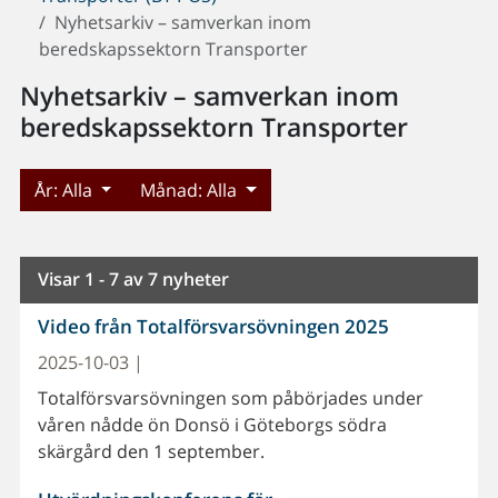
Nyhetsarkiv – samverkan inom
beredskapssektorn Transporter
Nyhetsarkiv – samverkan inom
beredskapssektorn Transporter
År:
Alla
Månad:
Alla
Visar 1 - 7 av 7 nyheter
Video från Totalförsvarsövningen 2025
2025-10-03 |
Totalförsvarsövningen som påbörjades under
våren nådde ön Donsö i Göteborgs södra
skärgård den 1 september.